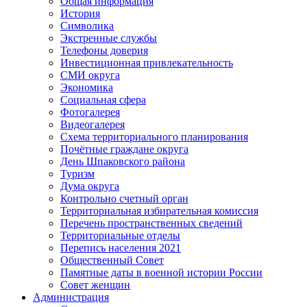
Общая информация
История
Символика
Экстренные службы
Телефоны доверия
Инвестиционная привлекательность
СМИ округа
Экономика
Социальная сфера
Фотогалерея
Видеогалерея
Схема территориального планирования
Почётные граждане округа
День Шпаковского района
Туризм
Дума округа
Контрольно счетный орган
Территориальная избирательная комиссия
Перечень пространственных сведений
Территориальные отделы
Перепись населения 2021
Общественный Совет
Памятные даты в военной истории России
Совет женщин
Администрация