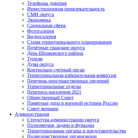
Телефоны доверия
Инвестиционная привлекательность
СМИ округа
Экономика
Социальная сфера
Фотогалерея
Видеогалерея
Схема территориального планирования
Почётные граждане округа
День Шпаковского района
Туризм
Дума округа
Контрольно счетный орган
Территориальная избирательная комиссия
Перечень пространственных сведений
Территориальные отделы
Перепись населения 2021
Общественный Совет
Памятные даты в военной истории России
Совет женщин
Администрация
Структура администрации округа
Полномочия, задачи и функции
Территориальные органы и представительства
Подведомственные организации