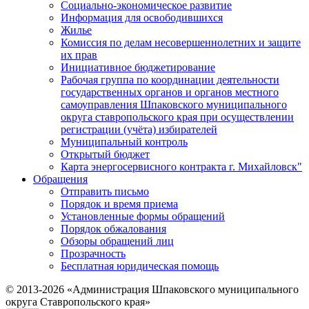
Социально-экономическое развитие
Информация для освободившихся
Жилье
Комиссия по делам несовершеннолетних и защите
их прав
Инициативное бюджетирование
Рабочая группа по координации деятельности
государственных органов и органов местного
самоуправления Шпаковского муниципального
округа ставропольского края при осуществлении
регистрации (учёта) избирателей
Муниципальный контроль
Открытый бюджет
Карта энергосервисного контракта г. Михайловск"
Обращения
Отправить письмо
Порядок и время приема
Установленные формы обращений
Порядок обжалования
Обзоры обращений лиц
Прозрачность
Бесплатная юридическая помощь
© 2013-2026 «Администрация Шпаковского муниципального
округа Ставропольского края»