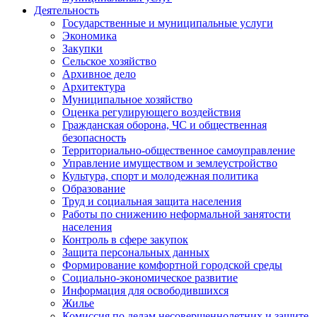
Деятельность
Государственные и муниципальные услуги
Экономика
Закупки
Сельское хозяйство
Архивное дело
Архитектура
Муниципальное хозяйство
Оценка регулирующего воздействия
Гражданская оборона, ЧС и общественная
безопасность
Территориально-общественное самоуправление
Управление имуществом и землеустройство
Культура, спорт и молодежная политика
Образование
Труд и социальная защита населения
Работы по снижению неформальной занятости
населения
Контроль в сфере закупок
Защита персональных данных
Формирование комфортной городской среды
Социально-экономическое развитие
Информация для освободившихся
Жилье
Комиссия по делам несовершеннолетних и защите