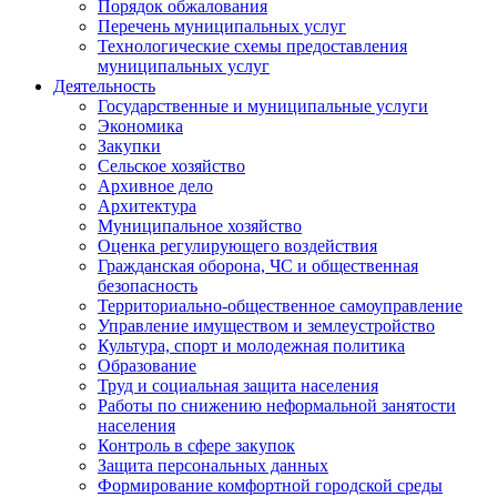
Порядок обжалования
Перечень муниципальных услуг
Технологические схемы предоставления
муниципальных услуг
Деятельность
Государственные и муниципальные услуги
Экономика
Закупки
Сельское хозяйство
Архивное дело
Архитектура
Муниципальное хозяйство
Оценка регулирующего воздействия
Гражданская оборона, ЧС и общественная
безопасность
Территориально-общественное самоуправление
Управление имуществом и землеустройство
Культура, спорт и молодежная политика
Образование
Труд и социальная защита населения
Работы по снижению неформальной занятости
населения
Контроль в сфере закупок
Защита персональных данных
Формирование комфортной городской среды