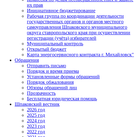
их прав
Инициативное бюджетирование
Рабочая группа по координации деятельности
государственных органов и органов местного
самоуправления Шпаковского муниципального
округа ставропольского края при осуществлении
регистрации (учёта) избирателей
Муниципальный контроль
Открытый бюджет
Карта энергосервисного контракта г. Михайловск"
Обращения
Отправить письмо
Порядок и время приема
Установленные формы обращений
Порядок обжалования
Обзоры обращений лиц
Прозрачность
Бесплатная юридическая помощь
Шпаковский вестник
2026 год
2025 год
2024 год
2023 год
2022 год