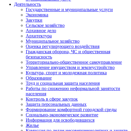
Деятельность
Государственные и муниципальные услуги
Экономика
Закупки
Сельское хозяйство
Архивное дело
Архитектура
Муниципальное хозяйство
Оценка регулирующего воздействия
Гражданская оборона, ЧС и общественная
безопасность
Территориально-общественное самоуправление
Управление имуществом и землеустройство
Культура, спорт и молодежная политика
Образование
Труд и социальная защита населения
Работы по снижению неформальной занятости
населения
Контроль в сфере закупок
Защита персональных данных
Формирование комфортной городской среды
Социально-экономическое развитие
Информация для освободившихся
Жилье
Комиссия по делам несовершеннолетних и защите