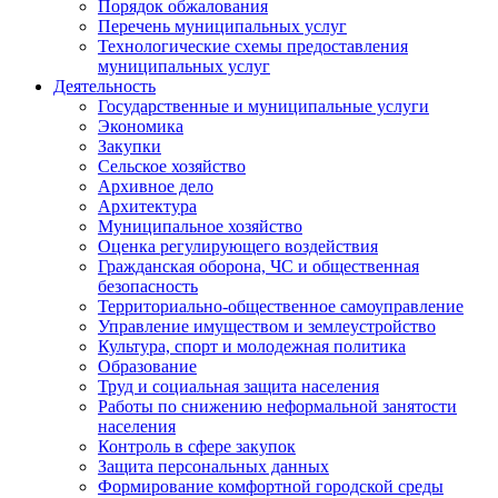
Порядок обжалования
Перечень муниципальных услуг
Технологические схемы предоставления
муниципальных услуг
Деятельность
Государственные и муниципальные услуги
Экономика
Закупки
Сельское хозяйство
Архивное дело
Архитектура
Муниципальное хозяйство
Оценка регулирующего воздействия
Гражданская оборона, ЧС и общественная
безопасность
Территориально-общественное самоуправление
Управление имуществом и землеустройство
Культура, спорт и молодежная политика
Образование
Труд и социальная защита населения
Работы по снижению неформальной занятости
населения
Контроль в сфере закупок
Защита персональных данных
Формирование комфортной городской среды