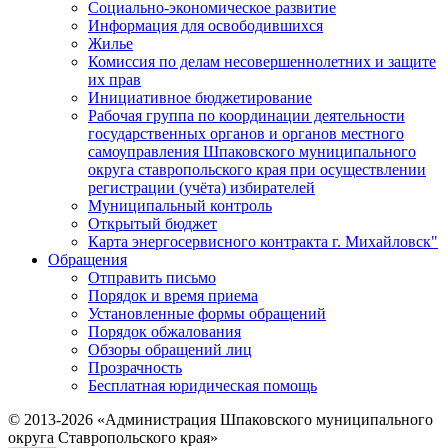
Социально-экономическое развитие
Информация для освободившихся
Жилье
Комиссия по делам несовершеннолетних и защите
их прав
Инициативное бюджетирование
Рабочая группа по координации деятельности
государственных органов и органов местного
самоуправления Шпаковского муниципального
округа ставропольского края при осуществлении
регистрации (учёта) избирателей
Муниципальный контроль
Открытый бюджет
Карта энергосервисного контракта г. Михайловск"
Обращения
Отправить письмо
Порядок и время приема
Установленные формы обращений
Порядок обжалования
Обзоры обращений лиц
Прозрачность
Бесплатная юридическая помощь
© 2013-2026 «Администрация Шпаковского муниципального
округа Ставропольского края»