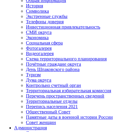
Общая информация
История
Символика
Экстренные службы
Телефоны доверия
Инвестиционная привлекательность
СМИ округа
Экономика
Социальная сфера
Фотогалерея
Видеогалерея
Схема территориального планирования
Почётные граждане округа
День Шпаковского района
Туризм
Дума округа
Контрольно счетный орган
Территориальная избирательная комиссия
Перечень пространственных сведений
Территориальные отделы
Перепись населения 2021
Общественный Совет
Памятные даты в военной истории России
Совет женщин
Администрация