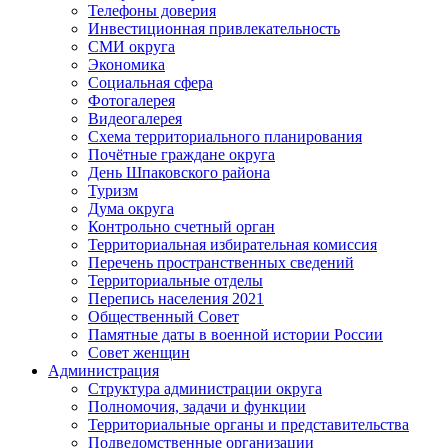
Телефоны доверия
Инвестиционная привлекательность
СМИ округа
Экономика
Социальная сфера
Фотогалерея
Видеогалерея
Схема территориального планирования
Почётные граждане округа
День Шпаковского района
Туризм
Дума округа
Контрольно счетный орган
Территориальная избирательная комиссия
Перечень пространственных сведений
Территориальные отделы
Перепись населения 2021
Общественный Совет
Памятные даты в военной истории России
Совет женщин
Администрация
Структура администрации округа
Полномочия, задачи и функции
Территориальные органы и представительства
Подведомственные организации