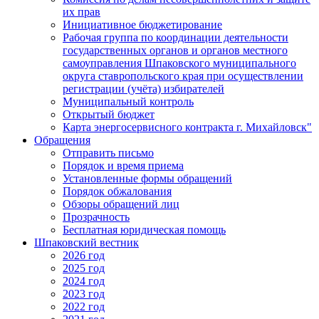
их прав
Инициативное бюджетирование
Рабочая группа по координации деятельности
государственных органов и органов местного
самоуправления Шпаковского муниципального
округа ставропольского края при осуществлении
регистрации (учёта) избирателей
Муниципальный контроль
Открытый бюджет
Карта энергосервисного контракта г. Михайловск"
Обращения
Отправить письмо
Порядок и время приема
Установленные формы обращений
Порядок обжалования
Обзоры обращений лиц
Прозрачность
Бесплатная юридическая помощь
Шпаковский вестник
2026 год
2025 год
2024 год
2023 год
2022 год