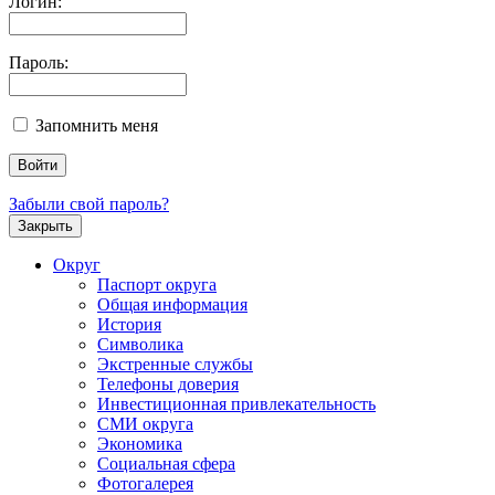
Логин:
Пароль:
Запомнить меня
Забыли свой пароль?
Закрыть
Округ
Паспорт округа
Общая информация
История
Символика
Экстренные службы
Телефоны доверия
Инвестиционная привлекательность
СМИ округа
Экономика
Социальная сфера
Фотогалерея