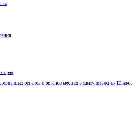
ость
ления
х прав
дарственных органов и органов местного самоуправления Шпако