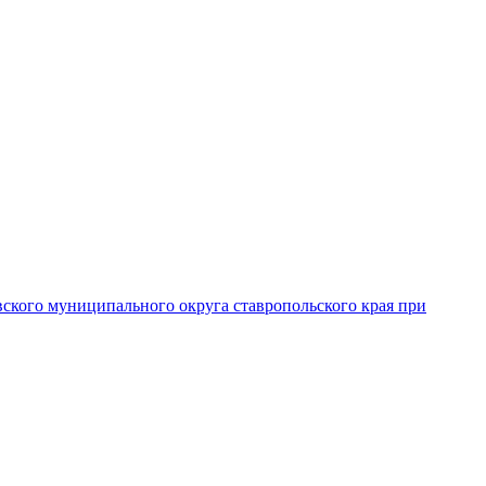
вского муниципального округа ставропольского края при