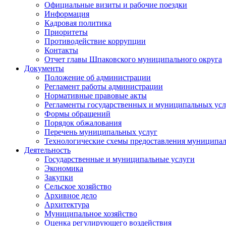
Официальные визиты и рабочие поездки
Информация
Кадровая политика
Приоритеты
Противодействие коррупции
Контакты
Отчет главы Шпаковского муниципального округа
Документы
Положение об администрации
Регламент работы администрации
Нормативные правовые акты
Регламенты государственных и муниципальных усл
Формы обращений
Порядок обжалования
Перечень муниципальных услуг
Технологические схемы предоставления муниципал
Деятельность
Государственные и муниципальные услуги
Экономика
Закупки
Сельское хозяйство
Архивное дело
Архитектура
Муниципальное хозяйство
Оценка регулирующего воздействия