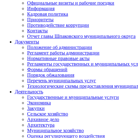
Официальные визиты и рабочие поездки
Информация
Кадровая политика
Приоритеты
Противодействие коррупции
Контакты
Отчет главы Шпаковского муниципального округа
Документы
Положение об администрации
Регламент работы администрации
Нормативные правовые акты
Регламенты государственных и муниципальных усл
Формы обращений
Порядок обжалования
Перечень муниципальных услуг
Технологические схемы предоставления муниципал
Деятельность
Государственные и муниципальные услуги
Экономика
Закупки
Сельское хозяйство
Архивное дело
Архитектура
Муниципальное хозяйство
Оценка регулирующего воздействия