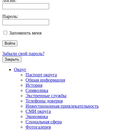
Логин:
Пароль:
Запомнить меня
Забыли свой пароль?
Закрыть
Округ
Паспорт округа
Общая информация
История
Символика
Экстренные службы
Телефоны доверия
Инвестиционная привлекательность
СМИ округа
Экономика
Социальная сфера
Фотогалерея