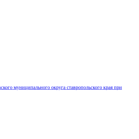
вского муниципального округа ставропольского края при