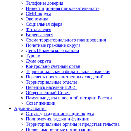
Телефоны доверия
Инвестиционная привлекательность
СМИ округа
Экономика
Социальная сфера
Фотогалерея
Видеогалерея
Схема территориального планирования
Почётные граждане округа
День Шпаковского района
Туризм
Дума округа
Контрольно счетный орган
Территориальная избирательная комиссия
Перечень пространственных сведений
Территориальные отделы
Перепись населения 2021
Общественный Совет
Памятные даты в военной истории России
Совет женщин
Администрация
Структура администрации округа
Полномочия, задачи и функции
Территориальные органы и представительства
Подведомственные организации