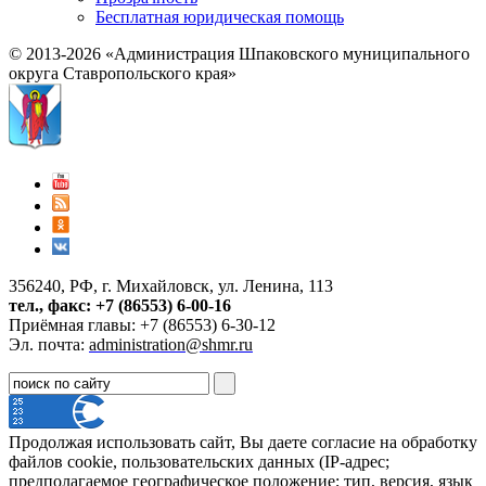
Бесплатная юридическая помощь
© 2013-2026 «Администрация Шпаковского муниципального
округа Ставропольского края»
356240, РФ, г. Михайловск, ул. Ленина, 113
тел., факс: +7 (86553) 6-00-16
Приёмная главы: +7 (86553) 6-30-12
Эл. почта:
administration@shmr.ru
Продолжая использовать сайт, Вы даете согласие на обработку
файлов cookie, пользовательских данных (IP-адрес;
предполагаемое географическое положение; тип, версия, язык