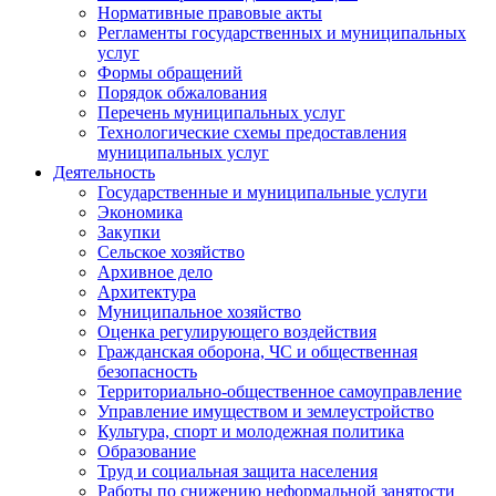
Нормативные правовые акты
Регламенты государственных и муниципальных
услуг
Формы обращений
Порядок обжалования
Перечень муниципальных услуг
Технологические схемы предоставления
муниципальных услуг
Деятельность
Государственные и муниципальные услуги
Экономика
Закупки
Сельское хозяйство
Архивное дело
Архитектура
Муниципальное хозяйство
Оценка регулирующего воздействия
Гражданская оборона, ЧС и общественная
безопасность
Территориально-общественное самоуправление
Управление имуществом и землеустройство
Культура, спорт и молодежная политика
Образование
Труд и социальная защита населения
Работы по снижению неформальной занятости