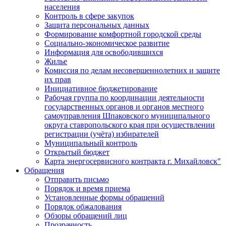
населения
Контроль в сфере закупок
Защита персональных данных
Формирование комфортной городской среды
Социально-экономическое развитие
Информация для освободившихся
Жилье
Комиссия по делам несовершеннолетних и защите
их прав
Инициативное бюджетирование
Рабочая группа по координации деятельности
государственных органов и органов местного
самоуправления Шпаковского муниципального
округа ставропольского края при осуществлении
регистрации (учёта) избирателей
Муниципальный контроль
Открытый бюджет
Карта энергосервисного контракта г. Михайловск"
Обращения
Отправить письмо
Порядок и время приема
Установленные формы обращений
Порядок обжалования
Обзоры обращений лиц
Прозрачность