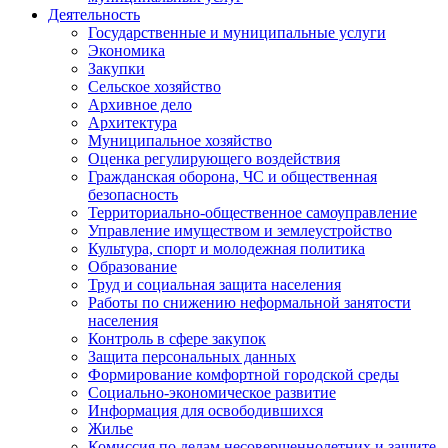
Деятельность
Государственные и муниципальные услуги
Экономика
Закупки
Сельское хозяйство
Архивное дело
Архитектура
Муниципальное хозяйство
Оценка регулирующего воздействия
Гражданская оборона, ЧС и общественная
безопасность
Территориально-общественное самоуправление
Управление имуществом и землеустройство
Культура, спорт и молодежная политика
Образование
Труд и социальная защита населения
Работы по снижению неформальной занятости
населения
Контроль в сфере закупок
Защита персональных данных
Формирование комфортной городской среды
Социально-экономическое развитие
Информация для освободившихся
Жилье
Комиссия по делам несовершеннолетних и защите