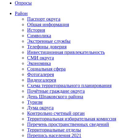
Опросы
Район
Паспорт округа
Общая информация
История
Символика
Экстренные службы
Телефоны доверия
Инвестиционная привлекательность
СМИ округа
Экономика
Социальная сфера
Фотогалерея
Видеогалерея
Схема территориального планирования
Почётные граждане округа
День Шпаковского района
Туризм
Дума округа
Контрольно счетный орган
Территориальная избирательная комиссия
Перечень пространственных сведений
Территориальные отделы
Перепись населения 2021