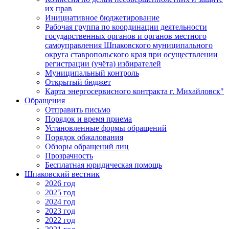
их прав
Инициативное бюджетирование
Рабочая группа по координации деятельности
государственных органов и органов местного
самоуправления Шпаковского муниципального
округа ставропольского края при осуществлении
регистрации (учёта) избирателей
Муниципальный контроль
Открытый бюджет
Карта энергосервисного контракта г. Михайловск"
Обращения
Отправить письмо
Порядок и время приема
Установленные формы обращений
Порядок обжалования
Обзоры обращений лиц
Прозрачность
Бесплатная юридическая помощь
Шпаковский вестник
2026 год
2025 год
2024 год
2023 год
2022 год