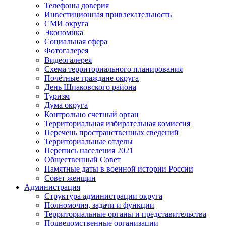
Телефоны доверия
Инвестиционная привлекательность
СМИ округа
Экономика
Социальная сфера
Фотогалерея
Видеогалерея
Схема территориального планирования
Почётные граждане округа
День Шпаковского района
Туризм
Дума округа
Контрольно счетный орган
Территориальная избирательная комиссия
Перечень пространственных сведений
Территориальные отделы
Перепись населения 2021
Общественный Совет
Памятные даты в военной истории России
Совет женщин
Администрация
Структура администрации округа
Полномочия, задачи и функции
Территориальные органы и представительства
Подведомственные организации