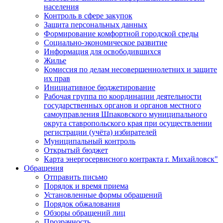
населения
Контроль в сфере закупок
Защита персональных данных
Формирование комфортной городской среды
Социально-экономическое развитие
Информация для освободившихся
Жилье
Комиссия по делам несовершеннолетних и защите
их прав
Инициативное бюджетирование
Рабочая группа по координации деятельности
государственных органов и органов местного
самоуправления Шпаковского муниципального
округа ставропольского края при осуществлении
регистрации (учёта) избирателей
Муниципальный контроль
Открытый бюджет
Карта энергосервисного контракта г. Михайловск"
Обращения
Отправить письмо
Порядок и время приема
Установленные формы обращений
Порядок обжалования
Обзоры обращений лиц
Прозрачность