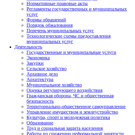
Нормативные правовые акты
Регламенты государственных и муниципальных
услуг
Формы обращений
Порядок обжалования
Перечень муниципальных услуг
Технологические схемы предоставления
муниципальных услуг
Деятельность
Государственные и муниципальные услуги
Экономика
Закупки
Сельское хозяйство
Архивное дело
Архитектура
Муниципальное хозяйство
Оценка регулирующего воздействия
Гражданская оборона, ЧС и общественная
безопасность
Территориально-общественное самоуправление
Управление имуществом и землеустройство
Культура, спорт и молодежная политика
Образование
Труд и социальная защита населения
Работы по снижению неформальной занятости