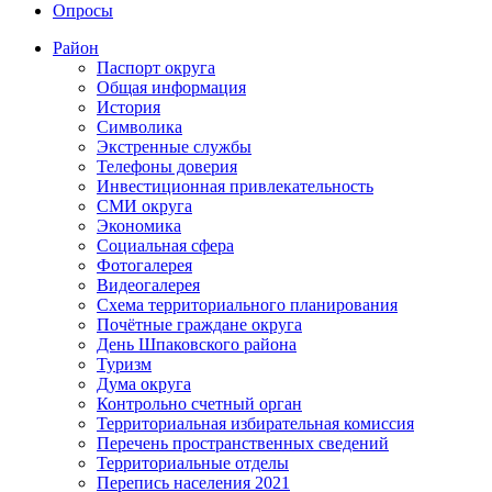
Опросы
Район
Паспорт округа
Общая информация
История
Символика
Экстренные службы
Телефоны доверия
Инвестиционная привлекательность
СМИ округа
Экономика
Социальная сфера
Фотогалерея
Видеогалерея
Схема территориального планирования
Почётные граждане округа
День Шпаковского района
Туризм
Дума округа
Контрольно счетный орган
Территориальная избирательная комиссия
Перечень пространственных сведений
Территориальные отделы
Перепись населения 2021