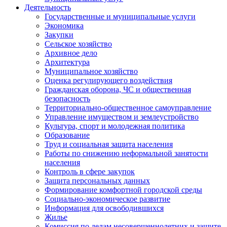
Деятельность
Государственные и муниципальные услуги
Экономика
Закупки
Сельское хозяйство
Архивное дело
Архитектура
Муниципальное хозяйство
Оценка регулирующего воздействия
Гражданская оборона, ЧС и общественная
безопасность
Территориально-общественное самоуправление
Управление имуществом и землеустройство
Культура, спорт и молодежная политика
Образование
Труд и социальная защита населения
Работы по снижению неформальной занятости
населения
Контроль в сфере закупок
Защита персональных данных
Формирование комфортной городской среды
Социально-экономическое развитие
Информация для освободившихся
Жилье
Комиссия по делам несовершеннолетних и защите