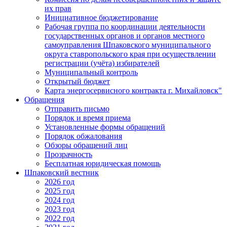
их прав
Инициативное бюджетирование
Рабочая группа по координации деятельности
государственных органов и органов местного
самоуправления Шпаковского муниципального
округа ставропольского края при осуществлении
регистрации (учёта) избирателей
Муниципальный контроль
Открытый бюджет
Карта энергосервисного контракта г. Михайловск"
Обращения
Отправить письмо
Порядок и время приема
Установленные формы обращений
Порядок обжалования
Обзоры обращений лиц
Прозрачность
Бесплатная юридическая помощь
Шпаковский вестник
2026 год
2025 год
2024 год
2023 год
2022 год