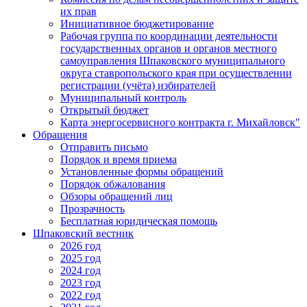
их прав
Инициативное бюджетирование
Рабочая группа по координации деятельности
государственных органов и органов местного
самоуправления Шпаковского муниципального
округа ставропольского края при осуществлении
регистрации (учёта) избирателей
Муниципальный контроль
Открытый бюджет
Карта энергосервисного контракта г. Михайловск"
Обращения
Отправить письмо
Порядок и время приема
Установленные формы обращений
Порядок обжалования
Обзоры обращений лиц
Прозрачность
Бесплатная юридическая помощь
Шпаковский вестник
2026 год
2025 год
2024 год
2023 год
2022 год