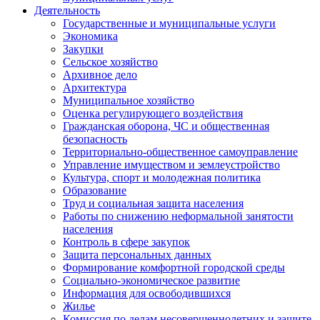
Деятельность
Государственные и муниципальные услуги
Экономика
Закупки
Сельское хозяйство
Архивное дело
Архитектура
Муниципальное хозяйство
Оценка регулирующего воздействия
Гражданская оборона, ЧС и общественная
безопасность
Территориально-общественное самоуправление
Управление имуществом и землеустройство
Культура, спорт и молодежная политика
Образование
Труд и социальная защита населения
Работы по снижению неформальной занятости
населения
Контроль в сфере закупок
Защита персональных данных
Формирование комфортной городской среды
Социально-экономическое развитие
Информация для освободившихся
Жилье
Комиссия по делам несовершеннолетних и защите