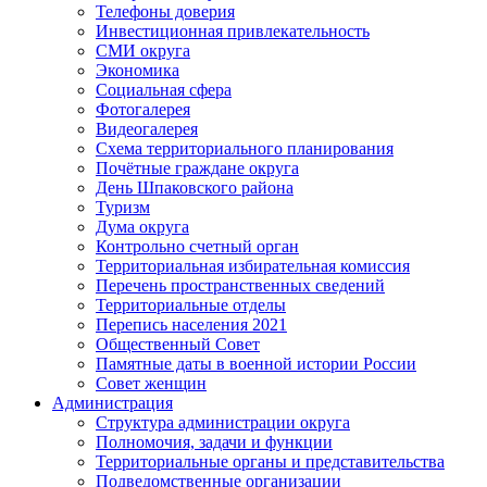
Телефоны доверия
Инвестиционная привлекательность
СМИ округа
Экономика
Социальная сфера
Фотогалерея
Видеогалерея
Схема территориального планирования
Почётные граждане округа
День Шпаковского района
Туризм
Дума округа
Контрольно счетный орган
Территориальная избирательная комиссия
Перечень пространственных сведений
Территориальные отделы
Перепись населения 2021
Общественный Совет
Памятные даты в военной истории России
Совет женщин
Администрация
Структура администрации округа
Полномочия, задачи и функции
Территориальные органы и представительства
Подведомственные организации