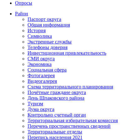
Опросы
Район
Паспорт округа
Общая информация
История
Символика
Экстренные службы
Телефоны доверия
Инвестиционная привлекательность
СМИ округа
Экономика
Социальная сфера
Фотогалерея
Видеогалерея
Схема территориального планирования
Почётные граждане округа
День Шпаковского района
Туризм
Дума округа
Контрольно счетный орган
Территориальная избирательная комиссия
Перечень пространственных сведений
Территориальные отделы
Перепись населения 2021