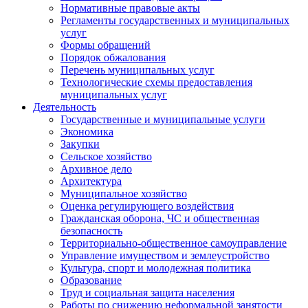
Нормативные правовые акты
Регламенты государственных и муниципальных
услуг
Формы обращений
Порядок обжалования
Перечень муниципальных услуг
Технологические схемы предоставления
муниципальных услуг
Деятельность
Государственные и муниципальные услуги
Экономика
Закупки
Сельское хозяйство
Архивное дело
Архитектура
Муниципальное хозяйство
Оценка регулирующего воздействия
Гражданская оборона, ЧС и общественная
безопасность
Территориально-общественное самоуправление
Управление имуществом и землеустройство
Культура, спорт и молодежная политика
Образование
Труд и социальная защита населения
Работы по снижению неформальной занятости