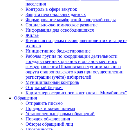
населения
Контроль в сфере закупок
Защита персональных данных
Формирование комфортной городской среды
Социально-экономическое развитие
Информация для освободившихся
Жилье
Комиссия по делам несовершеннолетних и защите
их прав
Инициативное бюджетирование
Рабочая группа по координации деятельности
государственных органов и органов местного
самоуправления Шпаковского муниципального
округа ставропольского края при осуществлении
регистрации (учёта) избирателей
Муниципальный контроль
Открытый бюджет
Карта энергосервисного контракта г. Михайловск"
Обращения
Отправить письмо
Порядок и время приема
Установленные формы обращений
Порядок обжалования
Обзоры обращений лиц
Прозрачность