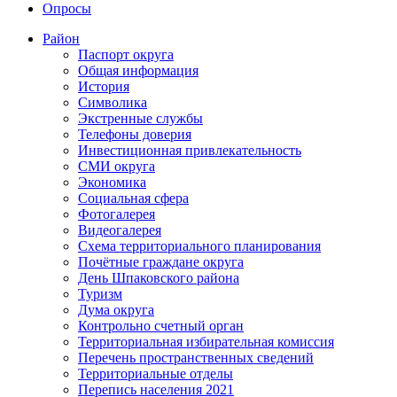
Опросы
Район
Паспорт округа
Общая информация
История
Символика
Экстренные службы
Телефоны доверия
Инвестиционная привлекательность
СМИ округа
Экономика
Социальная сфера
Фотогалерея
Видеогалерея
Схема территориального планирования
Почётные граждане округа
День Шпаковского района
Туризм
Дума округа
Контрольно счетный орган
Территориальная избирательная комиссия
Перечень пространственных сведений
Территориальные отделы
Перепись населения 2021