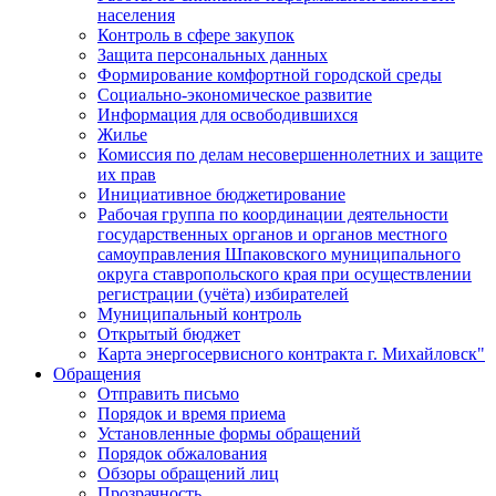
населения
Контроль в сфере закупок
Защита персональных данных
Формирование комфортной городской среды
Социально-экономическое развитие
Информация для освободившихся
Жилье
Комиссия по делам несовершеннолетних и защите
их прав
Инициативное бюджетирование
Рабочая группа по координации деятельности
государственных органов и органов местного
самоуправления Шпаковского муниципального
округа ставропольского края при осуществлении
регистрации (учёта) избирателей
Муниципальный контроль
Открытый бюджет
Карта энергосервисного контракта г. Михайловск"
Обращения
Отправить письмо
Порядок и время приема
Установленные формы обращений
Порядок обжалования
Обзоры обращений лиц
Прозрачность