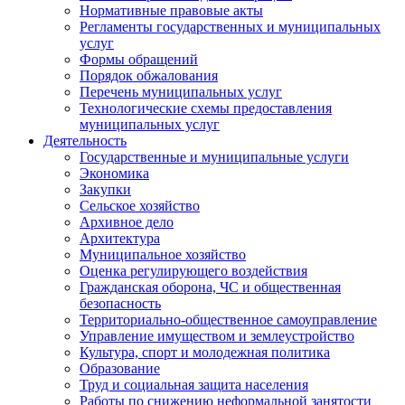
Нормативные правовые акты
Регламенты государственных и муниципальных
услуг
Формы обращений
Порядок обжалования
Перечень муниципальных услуг
Технологические схемы предоставления
муниципальных услуг
Деятельность
Государственные и муниципальные услуги
Экономика
Закупки
Сельское хозяйство
Архивное дело
Архитектура
Муниципальное хозяйство
Оценка регулирующего воздействия
Гражданская оборона, ЧС и общественная
безопасность
Территориально-общественное самоуправление
Управление имуществом и землеустройство
Культура, спорт и молодежная политика
Образование
Труд и социальная защита населения
Работы по снижению неформальной занятости