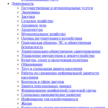
Деятельность
Государственные и муниципальные услуги
Экономика
Закупки
Сельское хозяйство
Архивное дело
Архитектура
Муниципальное хозяйство
Оценка регулирующего воздействия
Гражданская оборона, ЧС и общественная
безопасность
Территориально-общественное самоуправление
Управление имуществом и землеустройство
Культура, спорт и молодежная политика
Образование
Труд и социальная защита населения
Работы по снижению неформальной занятости
населения
Контроль в сфере закупок
Защита персональных данных
Формирование комфортной городской среды
Социально-экономическое развитие
Информация для освободившихся
Жилье
Комиссия по делам несовершеннолетних и защите