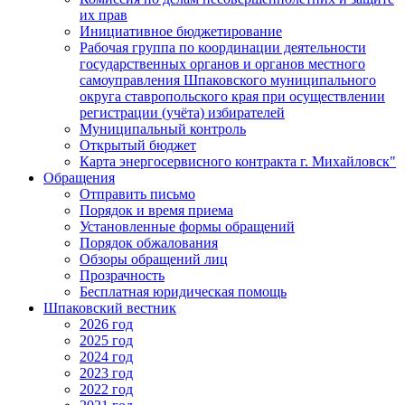
их прав
Инициативное бюджетирование
Рабочая группа по координации деятельности
государственных органов и органов местного
самоуправления Шпаковского муниципального
округа ставропольского края при осуществлении
регистрации (учёта) избирателей
Муниципальный контроль
Открытый бюджет
Карта энергосервисного контракта г. Михайловск"
Обращения
Отправить письмо
Порядок и время приема
Установленные формы обращений
Порядок обжалования
Обзоры обращений лиц
Прозрачность
Бесплатная юридическая помощь
Шпаковский вестник
2026 год
2025 год
2024 год
2023 год
2022 год