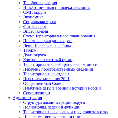
Телефоны доверия
Инвестиционная привлекательность
СМИ округа
Экономика
Социальная сфера
Фотогалерея
Видеогалерея
Схема территориального планирования
Почётные граждане округа
День Шпаковского района
Туризм
Дума округа
Контрольно счетный орган
Территориальная избирательная комиссия
Перечень пространственных сведений
Территориальные отделы
Перепись населения 2021
Общественный Совет
Памятные даты в военной истории России
Совет женщин
Администрация
Структура администрации округа
Полномочия, задачи и функции
Территориальные органы и представительства
Подведомственные организации