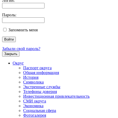
Логин:
Пароль:
Запомнить меня
Забыли свой пароль?
Закрыть
Округ
Паспорт округа
Общая информация
История
Символика
Экстренные службы
Телефоны доверия
Инвестиционная привлекательность
СМИ округа
Экономика
Социальная сфера
Фотогалерея