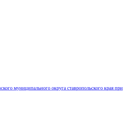
вского муниципального округа ставропольского края при