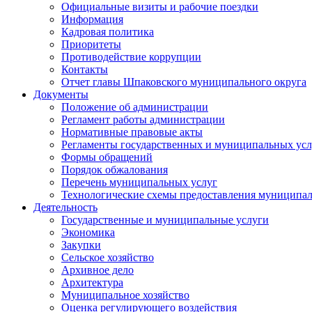
Официальные визиты и рабочие поездки
Информация
Кадровая политика
Приоритеты
Противодействие коррупции
Контакты
Отчет главы Шпаковского муниципального округа
Документы
Положение об администрации
Регламент работы администрации
Нормативные правовые акты
Регламенты государственных и муниципальных усл
Формы обращений
Порядок обжалования
Перечень муниципальных услуг
Технологические схемы предоставления муниципал
Деятельность
Государственные и муниципальные услуги
Экономика
Закупки
Сельское хозяйство
Архивное дело
Архитектура
Муниципальное хозяйство
Оценка регулирующего воздействия