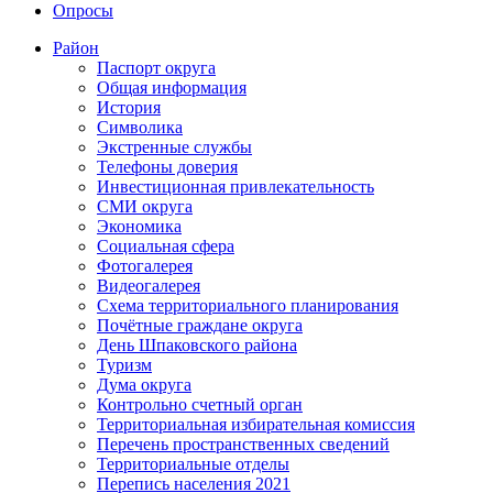
Опросы
Район
Паспорт округа
Общая информация
История
Символика
Экстренные службы
Телефоны доверия
Инвестиционная привлекательность
СМИ округа
Экономика
Социальная сфера
Фотогалерея
Видеогалерея
Схема территориального планирования
Почётные граждане округа
День Шпаковского района
Туризм
Дума округа
Контрольно счетный орган
Территориальная избирательная комиссия
Перечень пространственных сведений
Территориальные отделы
Перепись населения 2021