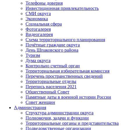
Телефоны доверия
Инвестиционная привлекательность
СМИ округа
Экономика
Социальная сфера
Фотогалерея
Видеогалерея
Схема территориального планирования
Почётные граждане округа
День Шпаковского района
Туризм
Дума округа
Контрольно счетный орган
Территориальная избирательная комиссия
Перечень пространственных сведений
Территориальные отделы
Перепись населения 2021
Общественный Совет
Памятные даты в военной истории России
Совет женщин
Администрация
Структура администрации округа
Полномочия, задачи и функции
Территориальные органы и представительства
Подведомственные организации