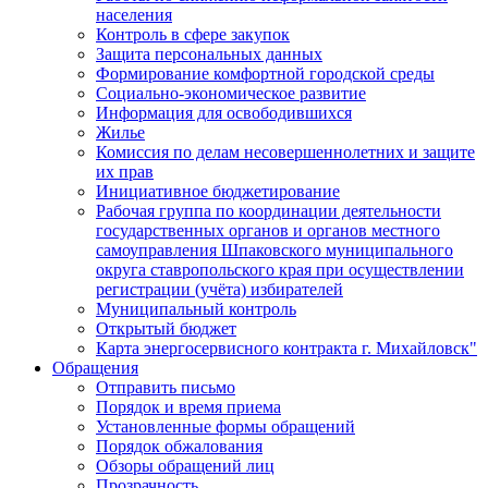
населения
Контроль в сфере закупок
Защита персональных данных
Формирование комфортной городской среды
Социально-экономическое развитие
Информация для освободившихся
Жилье
Комиссия по делам несовершеннолетних и защите
их прав
Инициативное бюджетирование
Рабочая группа по координации деятельности
государственных органов и органов местного
самоуправления Шпаковского муниципального
округа ставропольского края при осуществлении
регистрации (учёта) избирателей
Муниципальный контроль
Открытый бюджет
Карта энергосервисного контракта г. Михайловск"
Обращения
Отправить письмо
Порядок и время приема
Установленные формы обращений
Порядок обжалования
Обзоры обращений лиц
Прозрачность