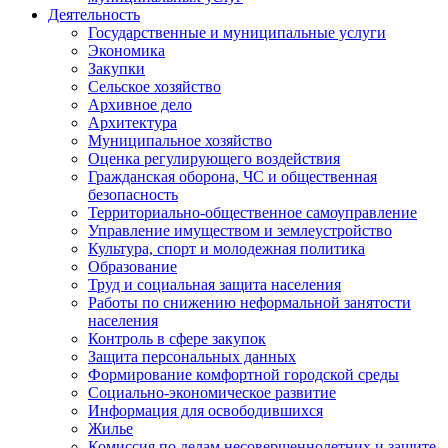
Деятельность
Государственные и муниципальные услуги
Экономика
Закупки
Сельское хозяйство
Архивное дело
Архитектура
Муниципальное хозяйство
Оценка регулирующего воздействия
Гражданская оборона, ЧС и общественная
безопасность
Территориально-общественное самоуправление
Управление имуществом и землеустройство
Культура, спорт и молодежная политика
Образование
Труд и социальная защита населения
Работы по снижению неформальной занятости
населения
Контроль в сфере закупок
Защита персональных данных
Формирование комфортной городской среды
Социально-экономическое развитие
Информация для освободившихся
Жилье
Комиссия по делам несовершеннолетних и защите