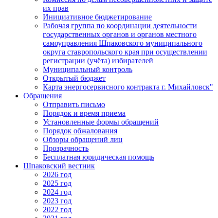
их прав
Инициативное бюджетирование
Рабочая группа по координации деятельности
государственных органов и органов местного
самоуправления Шпаковского муниципального
округа ставропольского края при осуществлении
регистрации (учёта) избирателей
Муниципальный контроль
Открытый бюджет
Карта энергосервисного контракта г. Михайловск"
Обращения
Отправить письмо
Порядок и время приема
Установленные формы обращений
Порядок обжалования
Обзоры обращений лиц
Прозрачность
Бесплатная юридическая помощь
Шпаковский вестник
2026 год
2025 год
2024 год
2023 год
2022 год