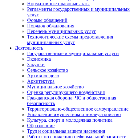
Нормативные правовые акты
Регламенты государственных и муниципальных
услуг
Формы обращений
Порядок обжалования
Перечень муниципальных услуг
Технологические схемы предоставления
муниципальных услуг
Деятельность
Государственные и муниципальные услуги
Экономика
Закупки
Сельское хозяйство
Архивное дело
Архитектура
Муниципальное хозяйство
Оценка регулирующего воздействия
Гражданская оборона, ЧС и общественная
безопасность
Территориально-общественное самоуправление
Управление имуществом и землеустройство
Культура, спорт и молодежная политика
Образование
Труд и социальная защита населения
Работы по снижению неформальной занятости