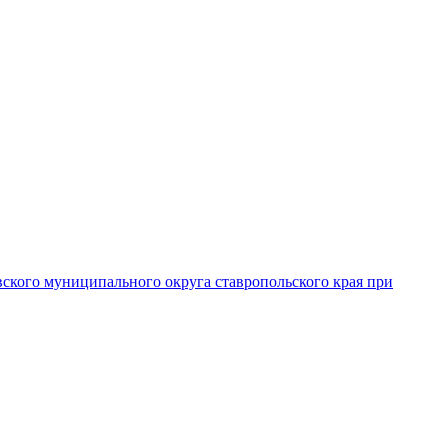
вского муниципального округа ставропольского края при