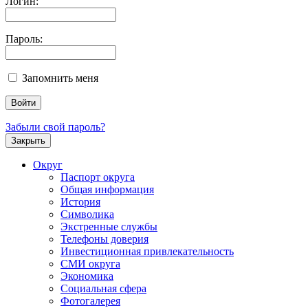
Логин:
Пароль:
Запомнить меня
Забыли свой пароль?
Закрыть
Округ
Паспорт округа
Общая информация
История
Символика
Экстренные службы
Телефоны доверия
Инвестиционная привлекательность
СМИ округа
Экономика
Социальная сфера
Фотогалерея