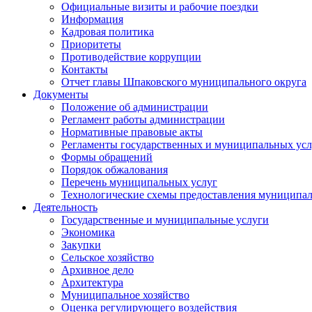
Официальные визиты и рабочие поездки
Информация
Кадровая политика
Приоритеты
Противодействие коррупции
Контакты
Отчет главы Шпаковского муниципального округа
Документы
Положение об администрации
Регламент работы администрации
Нормативные правовые акты
Регламенты государственных и муниципальных усл
Формы обращений
Порядок обжалования
Перечень муниципальных услуг
Технологические схемы предоставления муниципал
Деятельность
Государственные и муниципальные услуги
Экономика
Закупки
Сельское хозяйство
Архивное дело
Архитектура
Муниципальное хозяйство
Оценка регулирующего воздействия