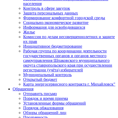
населения
Контроль в сфере закупок
Защита персональных данных
Формирование комфортной городской среды
Социально-экономическое развитие
Информация для освободившихся
Жилье
Комиссия по делам несовершеннолетних и защите
их прав
Инициативное бюджетирование
Рабочая группа по координации деятельности
государственных органов и органов местного
самоуправления Шпаковского муниципального
округа ставропольского края при осуществлении
регистрации (учёта) избирателей
Муниципальный контроль
Открытый бюджет
Карта энергосервисного контракта г. Михайловск"
Обращения
Отправить письмо
Порядок и время приема
Установленные формы обращений
Порядок обжалования
Обзоры обращений лиц
Прозрачность