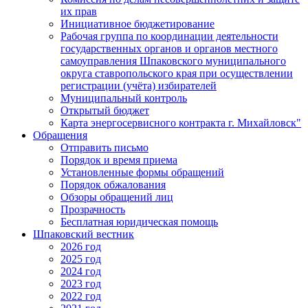
их прав
Инициативное бюджетирование
Рабочая группа по координации деятельности
государственных органов и органов местного
самоуправления Шпаковского муниципального
округа ставропольского края при осуществлении
регистрации (учёта) избирателей
Муниципальный контроль
Открытый бюджет
Карта энергосервисного контракта г. Михайловск"
Обращения
Отправить письмо
Порядок и время приема
Установленные формы обращений
Порядок обжалования
Обзоры обращений лиц
Прозрачность
Бесплатная юридическая помощь
Шпаковский вестник
2026 год
2025 год
2024 год
2023 год
2022 год