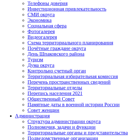
Телефоны доверия
Инвестиционная привлекательность
СМИ округа
Экономика
Социальная сфера
Фотогалерея
Видеогалерея
Схема территориального планирования
Почётные граждане округа
День Шпаковского района
Туризм
Дума округа
Контрольно счетный орган
Территориальная избирательная комиссия
Перечень пространственных сведений
Территориальные отделы
Перепись населения 2021
Общественный Совет
Памятные даты в военной истории России
Совет женщин
Администрация
Структура администрации округа
Полномочия, задачи и функции
Территориальные органы и представительства
Подведомственные организации