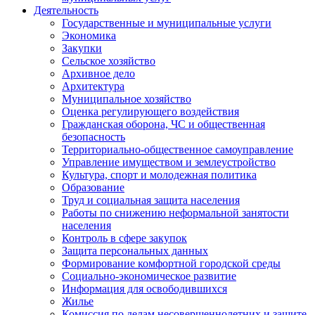
Деятельность
Государственные и муниципальные услуги
Экономика
Закупки
Сельское хозяйство
Архивное дело
Архитектура
Муниципальное хозяйство
Оценка регулирующего воздействия
Гражданская оборона, ЧС и общественная
безопасность
Территориально-общественное самоуправление
Управление имуществом и землеустройство
Культура, спорт и молодежная политика
Образование
Труд и социальная защита населения
Работы по снижению неформальной занятости
населения
Контроль в сфере закупок
Защита персональных данных
Формирование комфортной городской среды
Социально-экономическое развитие
Информация для освободившихся
Жилье
Комиссия по делам несовершеннолетних и защите