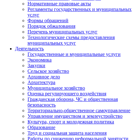
Нормативные правовые акты
Регламенты государственных и муниципальных
услуг
Формы обращений
Порядок обжалования
Перечень муниципальных услуг
Технологические схемы предоставления
муниципальных услуг
Деятельность
Государственные и муниципальные услуги
Экономика
Закупки
Сельское хозяйство
Архивное дело
Архитектура
Муниципальное хозяйство
Оценка регулирующего воздействия
Гражданская оборона, ЧС и общественная
безопасность
Территориально-общественное самоуправление
Управление имуществом и землеустройство
Культура, спорт и молодежная политика
Образование
Труд и социальная защита населения
Работы по снижению неформальной занятости