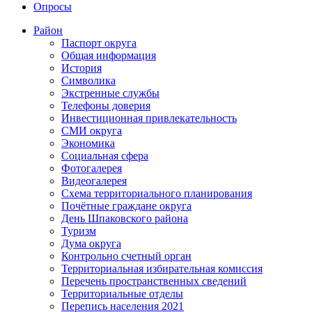
Опросы
Район
Паспорт округа
Общая информация
История
Символика
Экстренные службы
Телефоны доверия
Инвестиционная привлекательность
СМИ округа
Экономика
Социальная сфера
Фотогалерея
Видеогалерея
Схема территориального планирования
Почётные граждане округа
День Шпаковского района
Туризм
Дума округа
Контрольно счетный орган
Территориальная избирательная комиссия
Перечень пространственных сведений
Территориальные отделы
Перепись населения 2021