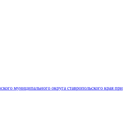
вского муниципального округа ставропольского края при