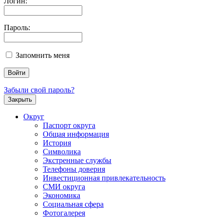
Логин:
Пароль:
Запомнить меня
Забыли свой пароль?
Закрыть
Округ
Паспорт округа
Общая информация
История
Символика
Экстренные службы
Телефоны доверия
Инвестиционная привлекательность
СМИ округа
Экономика
Социальная сфера
Фотогалерея