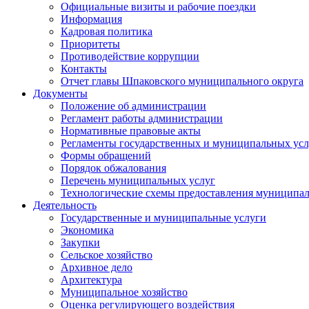
Официальные визиты и рабочие поездки
Информация
Кадровая политика
Приоритеты
Противодействие коррупции
Контакты
Отчет главы Шпаковского муниципального округа
Документы
Положение об администрации
Регламент работы администрации
Нормативные правовые акты
Регламенты государственных и муниципальных усл
Формы обращений
Порядок обжалования
Перечень муниципальных услуг
Технологические схемы предоставления муниципал
Деятельность
Государственные и муниципальные услуги
Экономика
Закупки
Сельское хозяйство
Архивное дело
Архитектура
Муниципальное хозяйство
Оценка регулирующего воздействия