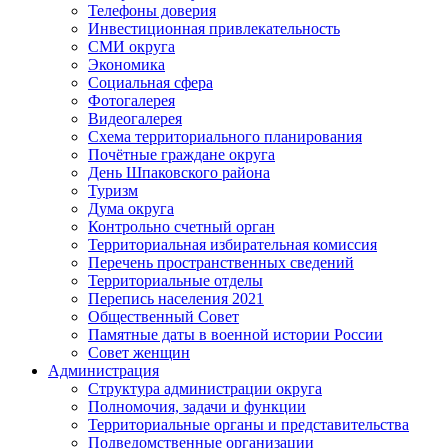
Телефоны доверия
Инвестиционная привлекательность
СМИ округа
Экономика
Социальная сфера
Фотогалерея
Видеогалерея
Схема территориального планирования
Почётные граждане округа
День Шпаковского района
Туризм
Дума округа
Контрольно счетный орган
Территориальная избирательная комиссия
Перечень пространственных сведений
Территориальные отделы
Перепись населения 2021
Общественный Совет
Памятные даты в военной истории России
Совет женщин
Администрация
Структура администрации округа
Полномочия, задачи и функции
Территориальные органы и представительства
Подведомственные организации