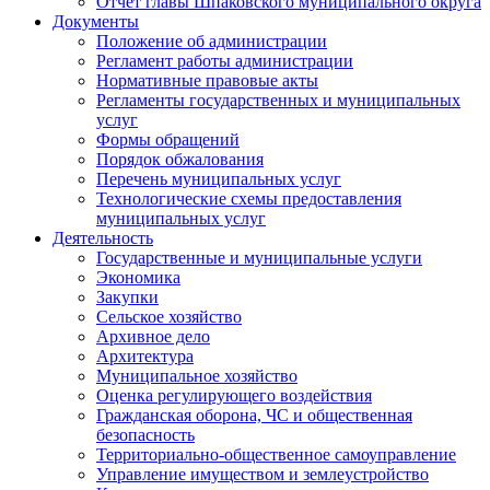
Отчет главы Шпаковского муниципального округа
Документы
Положение об администрации
Регламент работы администрации
Нормативные правовые акты
Регламенты государственных и муниципальных
услуг
Формы обращений
Порядок обжалования
Перечень муниципальных услуг
Технологические схемы предоставления
муниципальных услуг
Деятельность
Государственные и муниципальные услуги
Экономика
Закупки
Сельское хозяйство
Архивное дело
Архитектура
Муниципальное хозяйство
Оценка регулирующего воздействия
Гражданская оборона, ЧС и общественная
безопасность
Территориально-общественное самоуправление
Управление имуществом и землеустройство