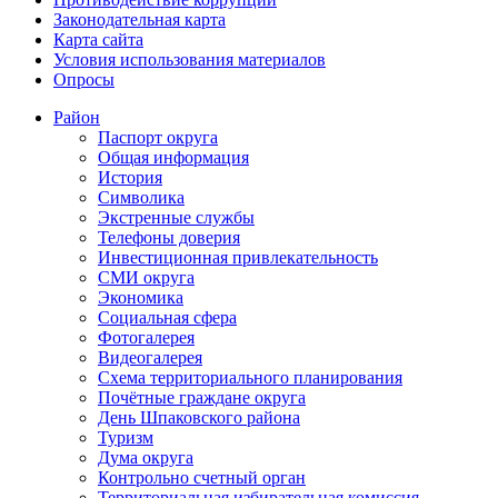
Законодательная карта
Карта сайта
Условия использования материалов
Опросы
Район
Паспорт округа
Общая информация
История
Символика
Экстренные службы
Телефоны доверия
Инвестиционная привлекательность
СМИ округа
Экономика
Социальная сфера
Фотогалерея
Видеогалерея
Схема территориального планирования
Почётные граждане округа
День Шпаковского района
Туризм
Дума округа
Контрольно счетный орган
Территориальная избирательная комиссия