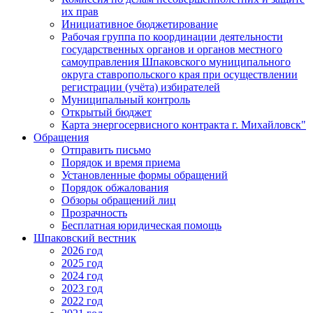
их прав
Инициативное бюджетирование
Рабочая группа по координации деятельности
государственных органов и органов местного
самоуправления Шпаковского муниципального
округа ставропольского края при осуществлении
регистрации (учёта) избирателей
Муниципальный контроль
Открытый бюджет
Карта энергосервисного контракта г. Михайловск"
Обращения
Отправить письмо
Порядок и время приема
Установленные формы обращений
Порядок обжалования
Обзоры обращений лиц
Прозрачность
Бесплатная юридическая помощь
Шпаковский вестник
2026 год
2025 год
2024 год
2023 год
2022 год