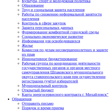
Культура, спорт и молодежная политика
Образование
Труд и социальная защита населения
Работы по снижению неформальной занятости
населения
Контроль в сфере закупок
Защита персональных данных
Формирование комфортной городской среды
Социально-экономическое развитие
Информация для освободившихся
Жилье
Комиссия по делам несовершеннолетних и защите
их прав
Инициативное бюджетирование
Рабочая группа по координации деятельности
государственных органов и органов местного
самоуправления Шпаковского муниципального
округа ставропольского края при осуществлении
регистрации (учёта) избирателей
Муниципальный контроль
Открытый бюджет
Карта энергосервисного контракта г. Михайловск"
Обращения
Отправить письмо
Порядок и время приема