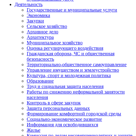
Деятельность
Государственные и муниципальные услуги
Экономика
Закупки
Сельское хозяйство
Архивное дело
Архитектура
Муниципальное хозяйство
Оценка регулирующего воздействия
Гражданская оборона, ЧС и общественная
безопасность
Территориально-общественное самоуправление
Управление имуществом и землеустройство
Культура, спорт и молодежная политика
Образование
Труд и социальная защита населения
Работы по снижению неформальной занятости
населения
Контроль в сфере закупок
Защита персональных данных
Формирование комфортной городской среды
Социально-экономическое развитие
Информация для освободившихся
Жилье
Комиссия по делам несовершеннолетних и защите