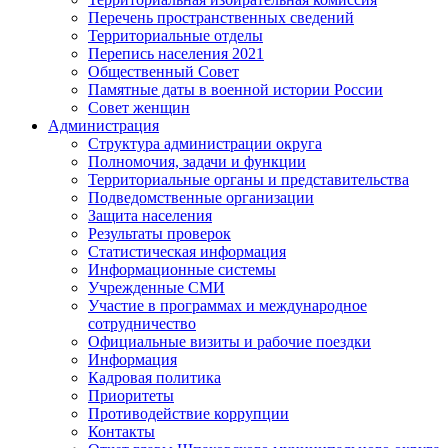
Перечень пространственных сведений
Территориальные отделы
Перепись населения 2021
Общественный Совет
Памятные даты в военной истории России
Совет женщин
Администрация
Структура администрации округа
Полномочия, задачи и функции
Территориальные органы и представительства
Подведомственные организации
Защита населения
Результаты проверок
Статистическая информация
Информационные системы
Учрежденные СМИ
Участие в программах и международное
сотрудничество
Официальные визиты и рабочие поездки
Информация
Кадровая политика
Приоритеты
Противодействие коррупции
Контакты