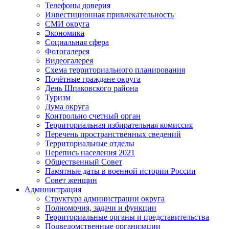
Телефоны доверия
Инвестиционная привлекательность
СМИ округа
Экономика
Социальная сфера
Фотогалерея
Видеогалерея
Схема территориального планирования
Почётные граждане округа
День Шпаковского района
Туризм
Дума округа
Контрольно счетный орган
Территориальная избирательная комиссия
Перечень пространственных сведений
Территориальные отделы
Перепись населения 2021
Общественный Совет
Памятные даты в военной истории России
Совет женщин
Администрация
Структура администрации округа
Полномочия, задачи и функции
Территориальные органы и представительства
Подведомственные организации