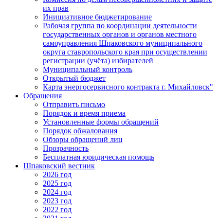
их прав
Инициативное бюджетирование
Рабочая группа по координации деятельности
государственных органов и органов местного
самоуправления Шпаковского муниципального
округа ставропольского края при осуществлении
регистрации (учёта) избирателей
Муниципальный контроль
Открытый бюджет
Карта энергосервисного контракта г. Михайловск"
Обращения
Отправить письмо
Порядок и время приема
Установленные формы обращений
Порядок обжалования
Обзоры обращений лиц
Прозрачность
Бесплатная юридическая помощь
Шпаковский вестник
2026 год
2025 год
2024 год
2023 год
2022 год