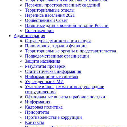
Перечень пространственных сведений
Территориальные отделы
Перепись населения 2021
Общественный Совет
Памятные даты в военной истории России
Совет женщин
Администрация
Структура администрации округа
Полномочия, задачи и функции
Территориальные органы и представительства
Подведомственные организации
Защита населения
Результаты проверок
Статистическая информация
Информационные системы
Учрежденные СМИ
Участие в программах и международное
сотрудничество
Официальные визиты и рабочие поездки
Информация
Кадровая политика
Приоритеты
Противодействие коррупции
Контакты