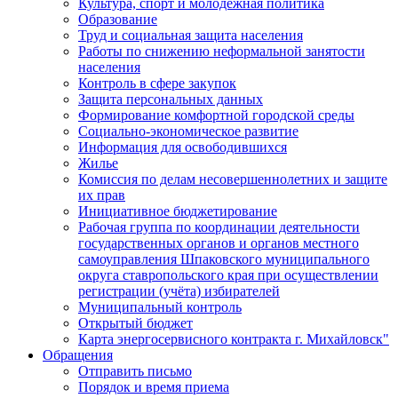
Культура, спорт и молодежная политика
Образование
Труд и социальная защита населения
Работы по снижению неформальной занятости
населения
Контроль в сфере закупок
Защита персональных данных
Формирование комфортной городской среды
Социально-экономическое развитие
Информация для освободившихся
Жилье
Комиссия по делам несовершеннолетних и защите
их прав
Инициативное бюджетирование
Рабочая группа по координации деятельности
государственных органов и органов местного
самоуправления Шпаковского муниципального
округа ставропольского края при осуществлении
регистрации (учёта) избирателей
Муниципальный контроль
Открытый бюджет
Карта энергосервисного контракта г. Михайловск"
Обращения
Отправить письмо
Порядок и время приема