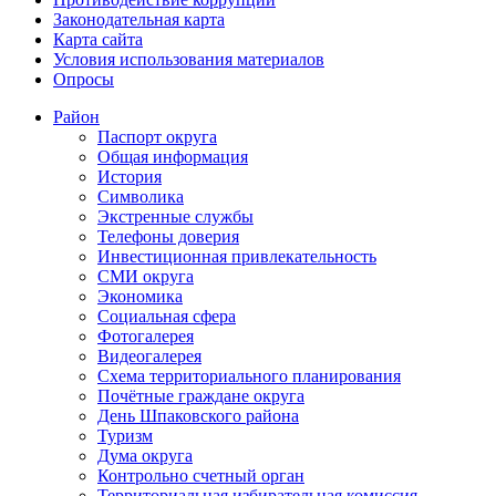
Законодательная карта
Карта сайта
Условия использования материалов
Опросы
Район
Паспорт округа
Общая информация
История
Символика
Экстренные службы
Телефоны доверия
Инвестиционная привлекательность
СМИ округа
Экономика
Социальная сфера
Фотогалерея
Видеогалерея
Схема территориального планирования
Почётные граждане округа
День Шпаковского района
Туризм
Дума округа
Контрольно счетный орган
Территориальная избирательная комиссия