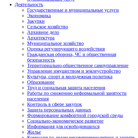
Деятельность
Государственные и муниципальные услуги
Экономика
Закупки
Сельское хозяйство
Архивное дело
Архитектура
Муниципальное хозяйство
Оценка регулирующего воздействия
Гражданская оборона, ЧС и общественная
безопасность
Территориально-общественное самоуправление
Управление имуществом и землеустройство
Культура, спорт и молодежная политика
Образование
Труд и социальная защита населения
Работы по снижению неформальной занятости
населения
Контроль в сфере закупок
Защита персональных данных
Формирование комфортной городской среды
Социально-экономическое развитие
Информация для освободившихся
Жилье
Комиссия по делам несовершеннолетних и защите