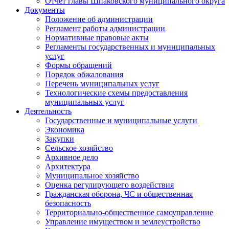
Отчет главы Шпаковского муниципального округа
Документы
Положение об администрации
Регламент работы администрации
Нормативные правовые акты
Регламенты государственных и муниципальных
услуг
Формы обращений
Порядок обжалования
Перечень муниципальных услуг
Технологические схемы предоставления
муниципальных услуг
Деятельность
Государственные и муниципальные услуги
Экономика
Закупки
Сельское хозяйство
Архивное дело
Архитектура
Муниципальное хозяйство
Оценка регулирующего воздействия
Гражданская оборона, ЧС и общественная
безопасность
Территориально-общественное самоуправление
Управление имуществом и землеустройство