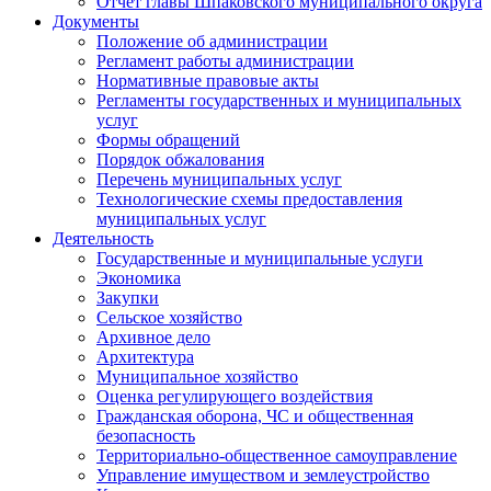
Отчет главы Шпаковского муниципального округа
Документы
Положение об администрации
Регламент работы администрации
Нормативные правовые акты
Регламенты государственных и муниципальных
услуг
Формы обращений
Порядок обжалования
Перечень муниципальных услуг
Технологические схемы предоставления
муниципальных услуг
Деятельность
Государственные и муниципальные услуги
Экономика
Закупки
Сельское хозяйство
Архивное дело
Архитектура
Муниципальное хозяйство
Оценка регулирующего воздействия
Гражданская оборона, ЧС и общественная
безопасность
Территориально-общественное самоуправление
Управление имуществом и землеустройство