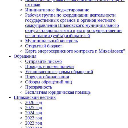
их прав
Инициативное бюджетирование
Рабочая группа по координации деятельности
государственных органов и органов местного
самоуправления Шпаковского муниципального
округа ставропольского края при осуществлении
регистрации (учёта) избирателей
Муниципальный контроль
Открытый бюджет
Карта энергосервисного контракта г. Михайловск"
Обращения
Отправить письмо
Порядок и время приема
Установленные формы обращений
Порядок обжалования
Обзоры обращений лиц
Прозрачность
Бесплатная юридическая помощь
Шпаковский вестник
2026 год
2025 год
2024 год
2023 год
2022 год