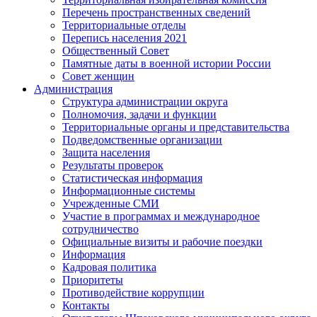
Перечень пространственных сведений
Территориальные отделы
Перепись населения 2021
Общественный Совет
Памятные даты в военной истории России
Совет женщин
Администрация
Структура администрации округа
Полномочия, задачи и функции
Территориальные органы и представительства
Подведомственные организации
Защита населения
Результаты проверок
Статистическая информация
Информационные системы
Учрежденные СМИ
Участие в программах и международное
сотрудничество
Официальные визиты и рабочие поездки
Информация
Кадровая политика
Приоритеты
Противодействие коррупции
Контакты