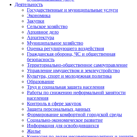
Деятельность
Государственные и муниципальные услуги
Экономика
Закупки
Сельское хозяйство
Архивное дело
Архитектура
Муниципальное хозяйство
Оценка регулирующего воздействия
Гражданская оборона, ЧС и общественная
безопасность
Территориально-общественное самоуправление
Управление имуществом и землеустройство
Культура, спорт и молодежная политика
Образование
Труд и социальная защита населения
Работы по снижению неформальной занятости
населения
Контроль в сфере закупок
Защита персональных данных
Формирование комфортной городской среды
Социально-экономическое развитие
Информация для освободившихся
Жилье
Комиссия по делам несовершеннолетних и защите