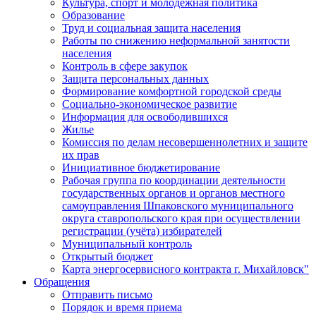
Культура, спорт и молодежная политика
Образование
Труд и социальная защита населения
Работы по снижению неформальной занятости
населения
Контроль в сфере закупок
Защита персональных данных
Формирование комфортной городской среды
Социально-экономическое развитие
Информация для освободившихся
Жилье
Комиссия по делам несовершеннолетних и защите
их прав
Инициативное бюджетирование
Рабочая группа по координации деятельности
государственных органов и органов местного
самоуправления Шпаковского муниципального
округа ставропольского края при осуществлении
регистрации (учёта) избирателей
Муниципальный контроль
Открытый бюджет
Карта энергосервисного контракта г. Михайловск"
Обращения
Отправить письмо
Порядок и время приема