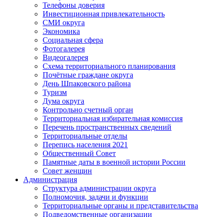
Телефоны доверия
Инвестиционная привлекательность
СМИ округа
Экономика
Социальная сфера
Фотогалерея
Видеогалерея
Схема территориального планирования
Почётные граждане округа
День Шпаковского района
Туризм
Дума округа
Контрольно счетный орган
Территориальная избирательная комиссия
Перечень пространственных сведений
Территориальные отделы
Перепись населения 2021
Общественный Совет
Памятные даты в военной истории России
Совет женщин
Администрация
Структура администрации округа
Полномочия, задачи и функции
Территориальные органы и представительства
Подведомственные организации