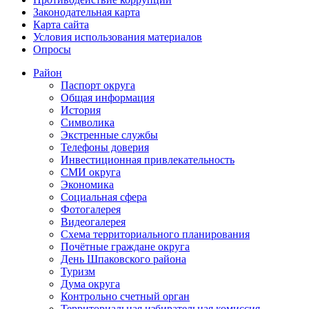
Законодательная карта
Карта сайта
Условия использования материалов
Опросы
Район
Паспорт округа
Общая информация
История
Символика
Экстренные службы
Телефоны доверия
Инвестиционная привлекательность
СМИ округа
Экономика
Социальная сфера
Фотогалерея
Видеогалерея
Схема территориального планирования
Почётные граждане округа
День Шпаковского района
Туризм
Дума округа
Контрольно счетный орган
Территориальная избирательная комиссия