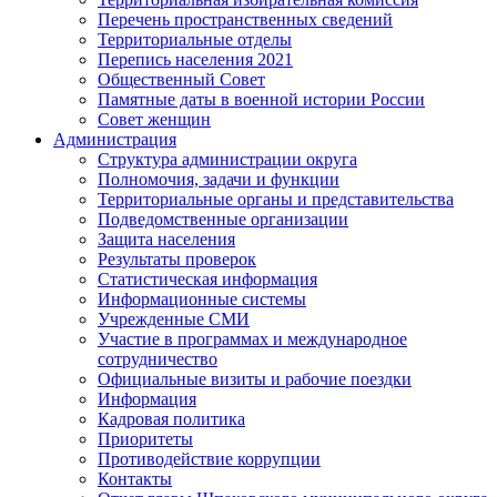
Перечень пространственных сведений
Территориальные отделы
Перепись населения 2021
Общественный Совет
Памятные даты в военной истории России
Совет женщин
Администрация
Структура администрации округа
Полномочия, задачи и функции
Территориальные органы и представительства
Подведомственные организации
Защита населения
Результаты проверок
Статистическая информация
Информационные системы
Учрежденные СМИ
Участие в программах и международное
сотрудничество
Официальные визиты и рабочие поездки
Информация
Кадровая политика
Приоритеты
Противодействие коррупции
Контакты