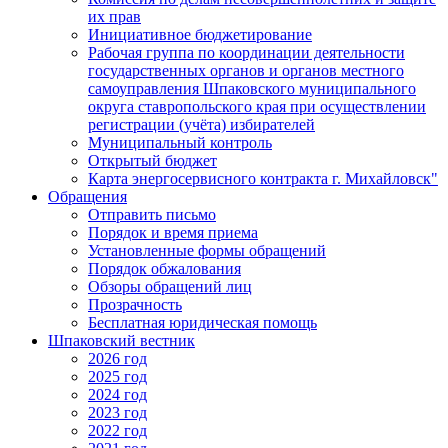
их прав
Инициативное бюджетирование
Рабочая группа по координации деятельности
государственных органов и органов местного
самоуправления Шпаковского муниципального
округа ставропольского края при осуществлении
регистрации (учёта) избирателей
Муниципальный контроль
Открытый бюджет
Карта энергосервисного контракта г. Михайловск"
Обращения
Отправить письмо
Порядок и время приема
Установленные формы обращений
Порядок обжалования
Обзоры обращений лиц
Прозрачность
Бесплатная юридическая помощь
Шпаковский вестник
2026 год
2025 год
2024 год
2023 год
2022 год