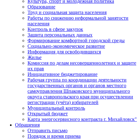
Культура, спорт и молодежная политика
Образование
Труд и социальная защита населения
Работы по снижению неформальной занятости
населения
Контроль в сфере закупок
Защита персональных данных
Формирование комфортной городской среды
Социально-экономическое развитие
Информация для освободившихся
Жилье
Комиссия по делам несовершеннолетних и защите
их прав
Инициативное бюджетирование
Рабочая группа по координации деятельности
государственных органов и органов местного
самоуправления Шпаковского муниципального
округа ставропольского края при осуществлении
регистрации (учёта) избирателей
Муниципальный контроль
Открытый бюджет
Карта энергосервисного контракта г. Михайловск"
Обращения
Отправить письмо
Порядок и время приема