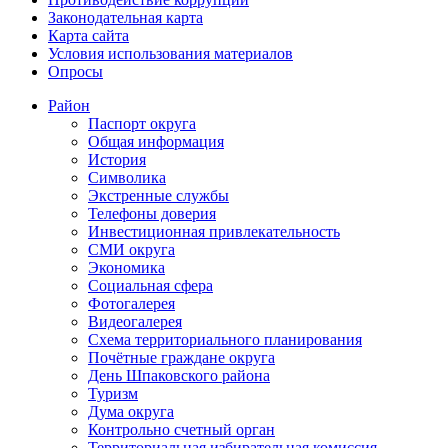
Законодательная карта
Карта сайта
Условия использования материалов
Опросы
Район
Паспорт округа
Общая информация
История
Символика
Экстренные службы
Телефоны доверия
Инвестиционная привлекательность
СМИ округа
Экономика
Социальная сфера
Фотогалерея
Видеогалерея
Схема территориального планирования
Почётные граждане округа
День Шпаковского района
Туризм
Дума округа
Контрольно счетный орган
Территориальная избирательная комиссия