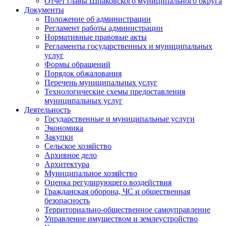
Отчет главы Шпаковского муниципального округа
Документы
Положение об администрации
Регламент работы администрации
Нормативные правовые акты
Регламенты государственных и муниципальных
услуг
Формы обращений
Порядок обжалования
Перечень муниципальных услуг
Технологические схемы предоставления
муниципальных услуг
Деятельность
Государственные и муниципальные услуги
Экономика
Закупки
Сельское хозяйство
Архивное дело
Архитектура
Муниципальное хозяйство
Оценка регулирующего воздействия
Гражданская оборона, ЧС и общественная
безопасность
Территориально-общественное самоуправление
Управление имуществом и землеустройство