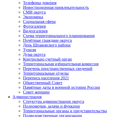
Телефоны доверия
Инвестиционная привлекательность
СМИ округа
Экономика
Социальная сфера
Фотогалерея
Видеогалерея
Схема территориального планирования
Почётные граждане округа
День Шпаковского района
Туризм
Дума округа
Контрольно счетный орган
Территориальная избирательная комиссия
Перечень пространственных сведений
Территориальные отделы
Перепись населения 2021
Общественный Совет
Памятные даты в военной истории России
Совет женщин
Администрация
Структура администрации округа
Полномочия, задачи и функции
Территориальные органы и представительства
Подведомственные организации