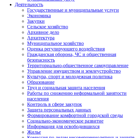
Деятельность
Государственные и муниципальные услуги
Экономика
Закупки
Сельское хозяйство
Архивное дело
Архитектура
Муниципальное хозяйство
Оценка регулирующего воздействия
Гражданская оборона, ЧС и общественная
безопасность
Территориально-общественное самоуправление
Управление имуществом и землеустройство
Культура, спорт и молодежная политика
Образование
Труд и социальная защита населения
Работы по снижению неформальной занятости
населения
Контроль в сфере закупок
Защита персональных данных
Формирование комфортной городской среды
Социально-экономическое развитие
Информация для освободившихся
Жилье
Комиссия по делам несовершеннолетних и защите