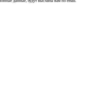
ионные данные, будут высланы вам по email.