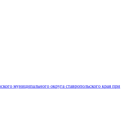
вского муниципального округа ставропольского края при