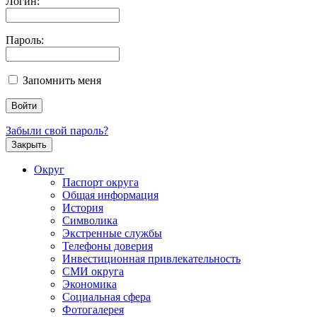
Логин:
Пароль:
Запомнить меня
Забыли свой пароль?
Закрыть
Округ
Паспорт округа
Общая информация
История
Символика
Экстренные службы
Телефоны доверия
Инвестиционная привлекательность
СМИ округа
Экономика
Социальная сфера
Фотогалерея