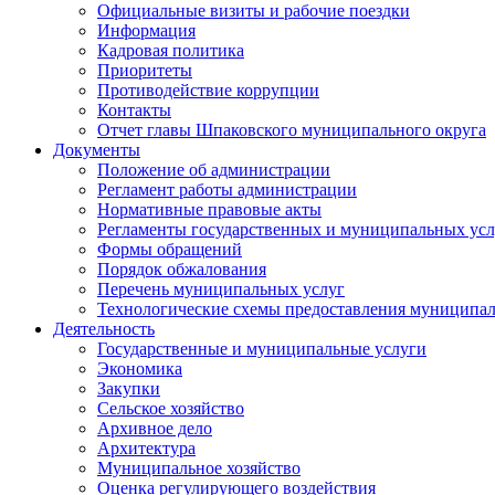
Официальные визиты и рабочие поездки
Информация
Кадровая политика
Приоритеты
Противодействие коррупции
Контакты
Отчет главы Шпаковского муниципального округа
Документы
Положение об администрации
Регламент работы администрации
Нормативные правовые акты
Регламенты государственных и муниципальных усл
Формы обращений
Порядок обжалования
Перечень муниципальных услуг
Технологические схемы предоставления муниципал
Деятельность
Государственные и муниципальные услуги
Экономика
Закупки
Сельское хозяйство
Архивное дело
Архитектура
Муниципальное хозяйство
Оценка регулирующего воздействия