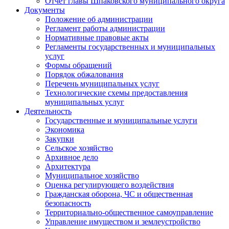
Отчет главы Шпаковского муниципального округа
Документы
Положение об администрации
Регламент работы администрации
Нормативные правовые акты
Регламенты государственных и муниципальных
услуг
Формы обращений
Порядок обжалования
Перечень муниципальных услуг
Технологические схемы предоставления
муниципальных услуг
Деятельность
Государственные и муниципальные услуги
Экономика
Закупки
Сельское хозяйство
Архивное дело
Архитектура
Муниципальное хозяйство
Оценка регулирующего воздействия
Гражданская оборона, ЧС и общественная
безопасность
Территориально-общественное самоуправление
Управление имуществом и землеустройство