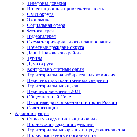
Телефоны доверия
Инвестиционная привлекательность
СМИ округа
Экономика
Социальная сфера
Фотогалерея
Видеогалерея
Схема территориального планирования
Почётные граждане округа
День Шпаковского района
Туризм
Дума округа
Контрольно счетный орган
Территориальная избирательная комиссия
Перечень пространственных сведений
Территориальные отделы
Перепись населения 2021
Общественный Совет
Памятные даты в военной истории России
Совет женщин
Администрация
Структура администрации округа
Полномочия, задачи и функции
Территориальные органы и представительства
Подведомственные организации