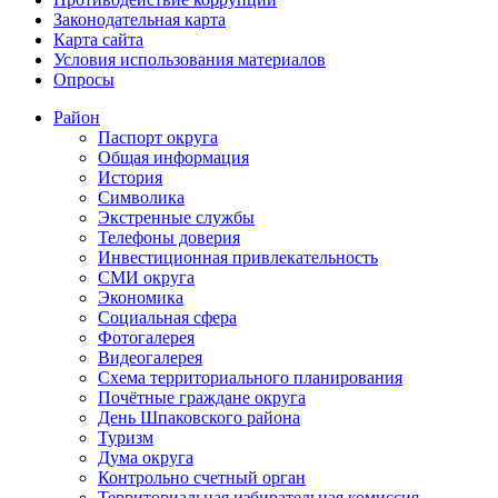
Законодательная карта
Карта сайта
Условия использования материалов
Опросы
Район
Паспорт округа
Общая информация
История
Символика
Экстренные службы
Телефоны доверия
Инвестиционная привлекательность
СМИ округа
Экономика
Социальная сфера
Фотогалерея
Видеогалерея
Схема территориального планирования
Почётные граждане округа
День Шпаковского района
Туризм
Дума округа
Контрольно счетный орган
Территориальная избирательная комиссия