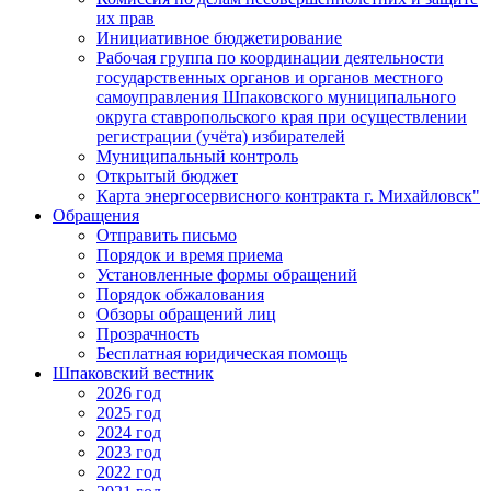
их прав
Инициативное бюджетирование
Рабочая группа по координации деятельности
государственных органов и органов местного
самоуправления Шпаковского муниципального
округа ставропольского края при осуществлении
регистрации (учёта) избирателей
Муниципальный контроль
Открытый бюджет
Карта энергосервисного контракта г. Михайловск"
Обращения
Отправить письмо
Порядок и время приема
Установленные формы обращений
Порядок обжалования
Обзоры обращений лиц
Прозрачность
Бесплатная юридическая помощь
Шпаковский вестник
2026 год
2025 год
2024 год
2023 год
2022 год