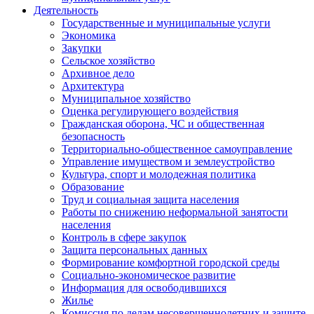
Деятельность
Государственные и муниципальные услуги
Экономика
Закупки
Сельское хозяйство
Архивное дело
Архитектура
Муниципальное хозяйство
Оценка регулирующего воздействия
Гражданская оборона, ЧС и общественная
безопасность
Территориально-общественное самоуправление
Управление имуществом и землеустройство
Культура, спорт и молодежная политика
Образование
Труд и социальная защита населения
Работы по снижению неформальной занятости
населения
Контроль в сфере закупок
Защита персональных данных
Формирование комфортной городской среды
Социально-экономическое развитие
Информация для освободившихся
Жилье
Комиссия по делам несовершеннолетних и защите