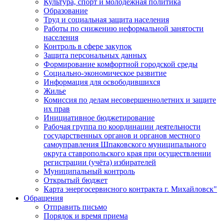
Культура, спорт и молодежная политика
Образование
Труд и социальная защита населения
Работы по снижению неформальной занятости
населения
Контроль в сфере закупок
Защита персональных данных
Формирование комфортной городской среды
Социально-экономическое развитие
Информация для освободившихся
Жилье
Комиссия по делам несовершеннолетних и защите
их прав
Инициативное бюджетирование
Рабочая группа по координации деятельности
государственных органов и органов местного
самоуправления Шпаковского муниципального
округа ставропольского края при осуществлении
регистрации (учёта) избирателей
Муниципальный контроль
Открытый бюджет
Карта энергосервисного контракта г. Михайловск"
Обращения
Отправить письмо
Порядок и время приема