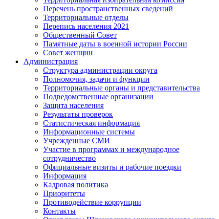
Перечень пространственных сведений
Территориальные отделы
Перепись населения 2021
Общественный Совет
Памятные даты в военной истории России
Совет женщин
Администрация
Структура администрации округа
Полномочия, задачи и функции
Территориальные органы и представительства
Подведомственные организации
Защита населения
Результаты проверок
Статистическая информация
Информационные системы
Учрежденные СМИ
Участие в программах и международное
сотрудничество
Официальные визиты и рабочие поездки
Информация
Кадровая политика
Приоритеты
Противодействие коррупции
Контакты