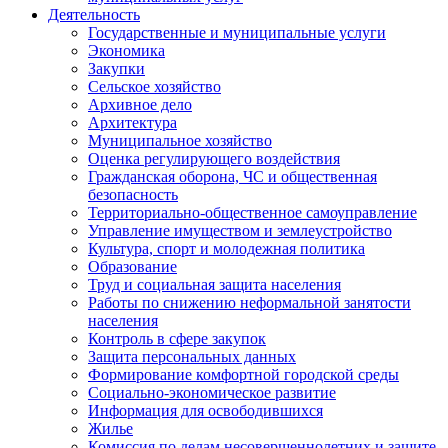
Деятельность
Государственные и муниципальные услуги
Экономика
Закупки
Сельское хозяйство
Архивное дело
Архитектура
Муниципальное хозяйство
Оценка регулирующего воздействия
Гражданская оборона, ЧС и общественная
безопасность
Территориально-общественное самоуправление
Управление имуществом и землеустройство
Культура, спорт и молодежная политика
Образование
Труд и социальная защита населения
Работы по снижению неформальной занятости
населения
Контроль в сфере закупок
Защита персональных данных
Формирование комфортной городской среды
Социально-экономическое развитие
Информация для освободившихся
Жилье
Комиссия по делам несовершеннолетних и защите