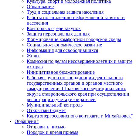
Культура, спорт и молодежная политика
Образование
Труд и социальная защита населения
Работы по снижению неформальной занятости
населения
Контроль в сфере закупок
Защита персональных данных
Формирование комфортной городской среды
Социально-экономическое развитие
Информация для освободившихся
Жилье
Комиссия по делам несовершеннолетних и защите
их прав
Инициативное бюджетирование
Рабочая группа по координации деятельности
государственных органов и органов местного
самоуправления Шпаковского муниципального
округа ставропольского края при осуществлении
регистрации (учёта) избирателей
Муниципальный контроль
Открытый бюджет
Карта энергосервисного контракта г. Михайловск"
Обращения
Отправить письмо
Порядок и время приема