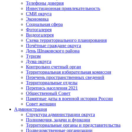
Телефоны доверия
Инвестиционная привлекательность
СМИ округа
Экономика
Социальная сфера
Фотогалерея
Видеогалерея
Схема территориального планирования
Почётные граждане округа
День Шпаковского района
Туризм
Дума округа
Контрольно счетный орган
Территориальная избирательная комиссия
Перечень пространственных сведений
Территориальные отделы
Перепись населения 2021
Общественный Совет
Памятные даты в военной истории России
Совет женщин
Администрация
Структура администрации округа
Полномочия, задачи и функции
Территориальные органы и представительства
Подведомственные организации