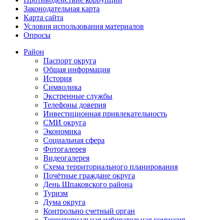
Законодательная карта
Карта сайта
Условия использования материалов
Опросы
Район
Паспорт округа
Общая информация
История
Символика
Экстренные службы
Телефоны доверия
Инвестиционная привлекательность
СМИ округа
Экономика
Социальная сфера
Фотогалерея
Видеогалерея
Схема территориального планирования
Почётные граждане округа
День Шпаковского района
Туризм
Дума округа
Контрольно счетный орган
Территориальная избирательная комиссия