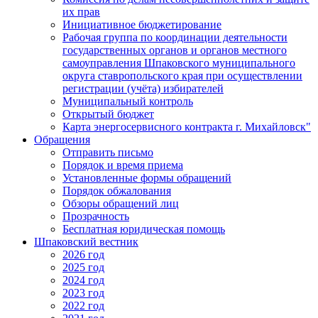
их прав
Инициативное бюджетирование
Рабочая группа по координации деятельности
государственных органов и органов местного
самоуправления Шпаковского муниципального
округа ставропольского края при осуществлении
регистрации (учёта) избирателей
Муниципальный контроль
Открытый бюджет
Карта энергосервисного контракта г. Михайловск"
Обращения
Отправить письмо
Порядок и время приема
Установленные формы обращений
Порядок обжалования
Обзоры обращений лиц
Прозрачность
Бесплатная юридическая помощь
Шпаковский вестник
2026 год
2025 год
2024 год
2023 год
2022 год