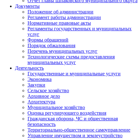
Отчет главы Шпаковского муниципального округа
Документы
Положение об администрации
Регламент работы администрации
Нормативные правовые акты
Регламенты государственных и муниципальных
услуг
Формы обращений
Порядок обжалования
Перечень муниципальных услуг
Технологические схемы предоставления
муниципальных услуг
Деятельность
Государственные и муниципальные услуги
Экономика
Закупки
Сельское хозяйство
Архивное дело
Архитектура
Муниципальное хозяйство
Оценка регулирующего воздействия
Гражданская оборона, ЧС и общественная
безопасность
Территориально-общественное самоуправление
Управление имуществом и землеустройство