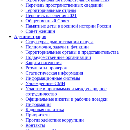
Перечень пространственных сведений
Территориальные отделы
Перепись населения 2021
Общественный Совет
Памятные даты в военной истории России
Совет женщин
Администрация
Структура администрации округа
Полномочия, задачи и функции
Территориальные органы и представительства
Подведомственные организации
Защита населения
Результаты проверок
Статистическая информация
Информационные системы
Учрежденные СМИ
Участие в программах и международное
сотрудничество
Официальные визиты и рабочие поездки
Информация
Кадровая политика
Приоритеты
Противодействие коррупции
Контакты