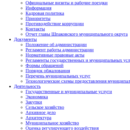
Официальные визиты и рабочие поездки
Информация
Кадровая политика
Приоритеты
Противодействие коррупции
Контакты
Отчет главы Шпаковского муниципального округа
Документы
Положение об администрации
Регламент работы администрации
Нормативные правовые акты
Регламенты государственных и муниципальных усл
Формы обращений
Порядок обжалования
Перечень муниципальных услуг
Технологические схемы предоставления муниципал
Деятельность
Государственные и муниципальные услуги
Экономика
Закупки
Сельское хозяйство
Архивное дело
Архитектура
Муниципальное хозяйство
Оценка регулирующего воздействия