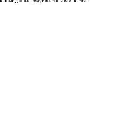
ионные данные, будут высланы вам по email.