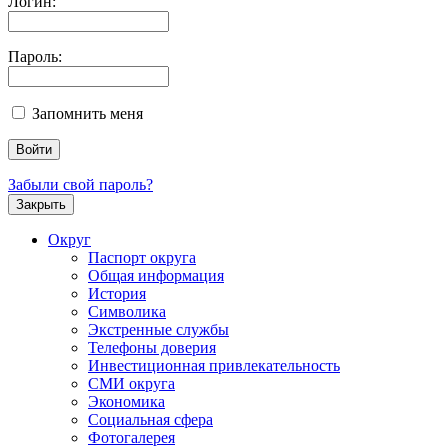
Логин:
Пароль:
Запомнить меня
Забыли свой пароль?
Закрыть
Округ
Паспорт округа
Общая информация
История
Символика
Экстренные службы
Телефоны доверия
Инвестиционная привлекательность
СМИ округа
Экономика
Социальная сфера
Фотогалерея