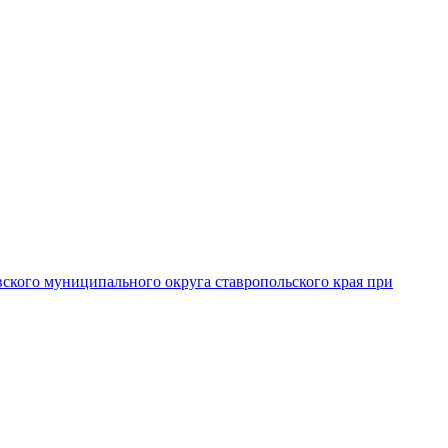
вского муниципального округа ставропольского края при