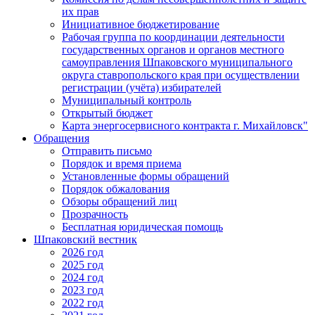
их прав
Инициативное бюджетирование
Рабочая группа по координации деятельности
государственных органов и органов местного
самоуправления Шпаковского муниципального
округа ставропольского края при осуществлении
регистрации (учёта) избирателей
Муниципальный контроль
Открытый бюджет
Карта энергосервисного контракта г. Михайловск"
Обращения
Отправить письмо
Порядок и время приема
Установленные формы обращений
Порядок обжалования
Обзоры обращений лиц
Прозрачность
Бесплатная юридическая помощь
Шпаковский вестник
2026 год
2025 год
2024 год
2023 год
2022 год