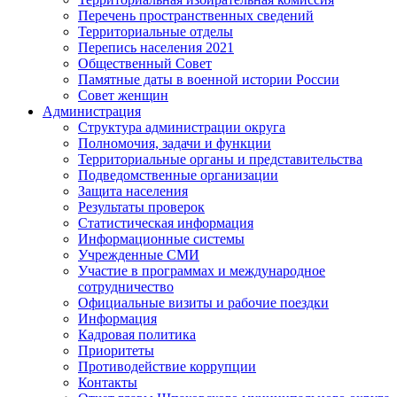
Перечень пространственных сведений
Территориальные отделы
Перепись населения 2021
Общественный Совет
Памятные даты в военной истории России
Совет женщин
Администрация
Структура администрации округа
Полномочия, задачи и функции
Территориальные органы и представительства
Подведомственные организации
Защита населения
Результаты проверок
Статистическая информация
Информационные системы
Учрежденные СМИ
Участие в программах и международное
сотрудничество
Официальные визиты и рабочие поездки
Информация
Кадровая политика
Приоритеты
Противодействие коррупции
Контакты