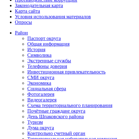
Законодательная карта
Карта сайта
Условия использования материалов
Опросы
Район
Паспорт округа
Общая информация
История
Символика
Экстренные службы
Телефоны доверия
Инвестиционная привлекательность
СМИ округа
Экономика
Социальная сфера
Фотогалерея
Видеогалерея
Схема территориального планирования
Почётные граждане округа
День Шпаковского района
Туризм
Дума округа
Контрольно счетный орган
Территориальная избирательная комиссия