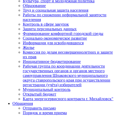
Культура, спорт и молодежная политика
Образование
Труд и социальная защита населения
Работы по снижению неформальной занятости
населения
Контроль в сфере закупок
Защита персональных данных
Формирование комфортной городской среды
Социально-экономическое развитие
Информация для освободившихся
Жилье
Комиссия по делам несовершеннолетних и защите
их прав
Инициативное бюджетирование
Рабочая группа по координации деятельности
государственных органов и органов местного
самоуправления Шпаковского муниципального
округа ставропольского края при осуществлении
регистрации (учёта) избирателей
Муниципальный контроль
Открытый бюджет
Карта энергосервисного контракта г. Михайловск"
Обращения
Отправить письмо
Порядок и время приема