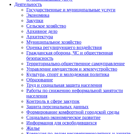
Деятельность
Государственные и муниципальные услуги
Экономика
Закупки
Сельское хозяйство
Архивное дело
Архитектура
Муниципальное хозяйство
Оценка регулирующего воздействия
Гражданская оборона, ЧС и общественная
безопасность
Территориально-общественное самоуправление
Управление имуществом и землеустройство
Культура, спорт и молодежная политика
Образование
Труд и социальная защита населения
Работы по снижению неформальной занятости
населения
Контроль в сфере закупок
Защита персональных данных
Формирование комфортной городской среды
Социально-экономическое развитие
Информация для освободившихся
Жилье
Комиссия по делам несовершеннолетних и защите