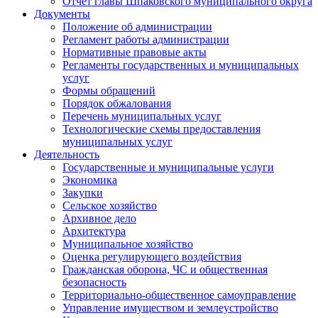
Отчет главы Шпаковского муниципального округа
Документы
Положение об администрации
Регламент работы администрации
Нормативные правовые акты
Регламенты государственных и муниципальных
услуг
Формы обращений
Порядок обжалования
Перечень муниципальных услуг
Технологические схемы предоставления
муниципальных услуг
Деятельность
Государственные и муниципальные услуги
Экономика
Закупки
Сельское хозяйство
Архивное дело
Архитектура
Муниципальное хозяйство
Оценка регулирующего воздействия
Гражданская оборона, ЧС и общественная
безопасность
Территориально-общественное самоуправление
Управление имуществом и землеустройство