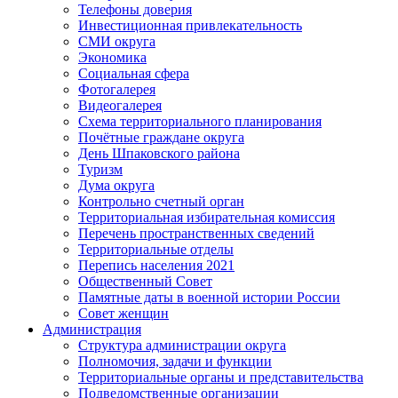
Телефоны доверия
Инвестиционная привлекательность
СМИ округа
Экономика
Социальная сфера
Фотогалерея
Видеогалерея
Схема территориального планирования
Почётные граждане округа
День Шпаковского района
Туризм
Дума округа
Контрольно счетный орган
Территориальная избирательная комиссия
Перечень пространственных сведений
Территориальные отделы
Перепись населения 2021
Общественный Совет
Памятные даты в военной истории России
Совет женщин
Администрация
Структура администрации округа
Полномочия, задачи и функции
Территориальные органы и представительства
Подведомственные организации