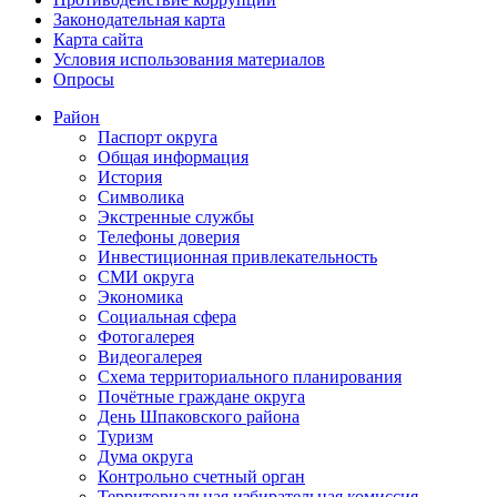
Законодательная карта
Карта сайта
Условия использования материалов
Опросы
Район
Паспорт округа
Общая информация
История
Символика
Экстренные службы
Телефоны доверия
Инвестиционная привлекательность
СМИ округа
Экономика
Социальная сфера
Фотогалерея
Видеогалерея
Схема территориального планирования
Почётные граждане округа
День Шпаковского района
Туризм
Дума округа
Контрольно счетный орган
Территориальная избирательная комиссия