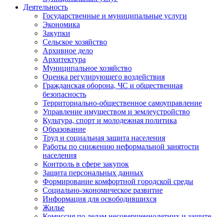
Деятельность
Государственные и муниципальные услуги
Экономика
Закупки
Сельское хозяйство
Архивное дело
Архитектура
Муниципальное хозяйство
Оценка регулирующего воздействия
Гражданская оборона, ЧС и общественная
безопасность
Территориально-общественное самоуправление
Управление имуществом и землеустройство
Культура, спорт и молодежная политика
Образование
Труд и социальная защита населения
Работы по снижению неформальной занятости
населения
Контроль в сфере закупок
Защита персональных данных
Формирование комфортной городской среды
Социально-экономическое развитие
Информация для освободившихся
Жилье
Комиссия по делам несовершеннолетних и защите