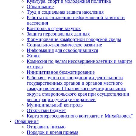
Культура, спорт и молодежная политика
Образование
Труд и социальная защита населения
Работы по снижению неформальной занятости
населения
Контроль в сфере закупок
Защита персональных данных
Формирование комфортной городской среды
Социально-экономическое развитие
Информация для освободившихся
Жилье
Комиссия по делам несовершеннолетних и защите
их прав
Инициативное бюджетирование
Рабочая группа по координации деятельности
государственных органов и органов местного
самоуправления Шпаковского муниципального
округа ставропольского края при осуществлении
регистрации (учёта) избирателей
Муниципальный контроль
Открытый бюджет
Карта энергосервисного контракта г. Михайловск"
Обращения
Отправить письмо
Порядок и время приема