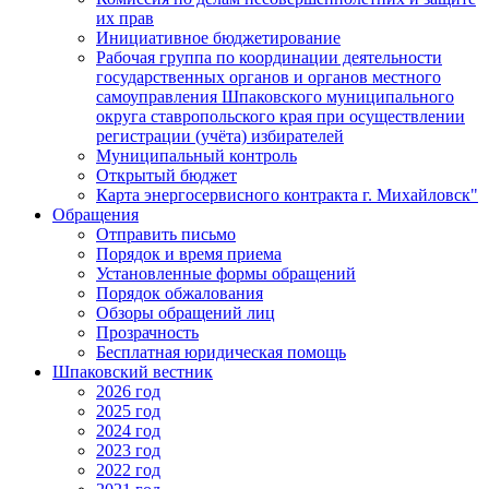
их прав
Инициативное бюджетирование
Рабочая группа по координации деятельности
государственных органов и органов местного
самоуправления Шпаковского муниципального
округа ставропольского края при осуществлении
регистрации (учёта) избирателей
Муниципальный контроль
Открытый бюджет
Карта энергосервисного контракта г. Михайловск"
Обращения
Отправить письмо
Порядок и время приема
Установленные формы обращений
Порядок обжалования
Обзоры обращений лиц
Прозрачность
Бесплатная юридическая помощь
Шпаковский вестник
2026 год
2025 год
2024 год
2023 год
2022 год