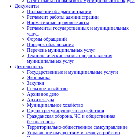
Отчет главы Шпаковского муниципального округа
Документы
Положение об администрации
Регламент работы администрации
Нормативные правовые акты
Регламенты государственных и муниципальных
услуг
Формы обращений
Порядок обжалования
Перечень муниципальных услуг
Технологические схемы предоставления
муниципальных услуг
Деятельность
Государственные и муниципальные услуги
Экономика
Закупки
Сельское хозяйство
Архивное дело
Архитектура
Муниципальное хозяйство
Оценка регулирующего воздействия
Гражданская оборона, ЧС и общественная
безопасность
Территориально-общественное самоуправление
Управление имуществом и землеустройство