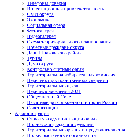
Телефоны доверия
Инвестиционная привлекательность
СМИ округа
Экономика
Социальная сфера
Фотогалерея
Видеогалерея
Схема территориального планирования
Почётные граждане округа
День Шпаковского района
Туризм
Дума округа
Контрольно счетный орган
Территориальная избирательная комиссия
Перечень пространственных сведений
Территориальные отделы
Перепись населения 2021
Общественный Совет
Памятные даты в военной истории России
Совет женщин
Администрация
Структура администрации округа
Полномочия, задачи и функции
Территориальные органы и представительства
Подведомственные организации