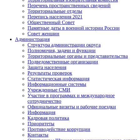
Перечень пространственных сведений
Территориальные отделы
Перепись населения 2021
Общественный Совет
Памятные даты в военной истории России
Совет женщин
Администрация
Структура администрации округа
Полномочия, задачи и функции
Территориальные органы и представительства
Подведомственные организации
Защита населения
Результаты проверок
Статистическая информация
Информационные системы
Учрежденные СМИ
Участие в программах и международное
сотрудничество
Официальные визиты и рабочие поездки
Информация
Кадровая политика
Приоритеты
Противодействие коррупции
Контакты