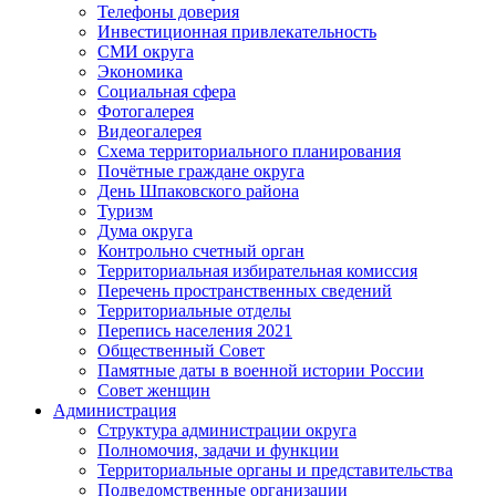
Телефоны доверия
Инвестиционная привлекательность
СМИ округа
Экономика
Социальная сфера
Фотогалерея
Видеогалерея
Схема территориального планирования
Почётные граждане округа
День Шпаковского района
Туризм
Дума округа
Контрольно счетный орган
Территориальная избирательная комиссия
Перечень пространственных сведений
Территориальные отделы
Перепись населения 2021
Общественный Совет
Памятные даты в военной истории России
Совет женщин
Администрация
Структура администрации округа
Полномочия, задачи и функции
Территориальные органы и представительства
Подведомственные организации