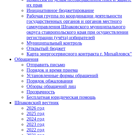
их прав
Инициативное бюджетирование
Рабочая группа по координации деятельности
государственных органов и органов местного
самоуправления Шпаковского муниципального
округа ставропольского края при осуществлении
регистрации (учёта) избирателей
Муниципальный контроль
Открытый бюджет
Карта энергосервисного контракта г. Михайловск"
Обращения
Отправить письмо
Порядок и время приема
Установленные формы обращений
Порядок обжалования
Обзоры обращений лиц
Прозрачность
Бесплатная юридическая помощь
Шпаковский вестник
2026 год
2025 год
2024 год
2023 год
2022 год