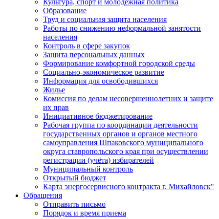
Культура, спорт и молодежная политика
Образование
Труд и социальная защита населения
Работы по снижению неформальной занятости
населения
Контроль в сфере закупок
Защита персональных данных
Формирование комфортной городской среды
Социально-экономическое развитие
Информация для освободившихся
Жилье
Комиссия по делам несовершеннолетних и защите
их прав
Инициативное бюджетирование
Рабочая группа по координации деятельности
государственных органов и органов местного
самоуправления Шпаковского муниципального
округа ставропольского края при осуществлении
регистрации (учёта) избирателей
Муниципальный контроль
Открытый бюджет
Карта энергосервисного контракта г. Михайловск"
Обращения
Отправить письмо
Порядок и время приема