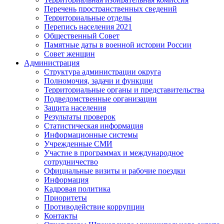
Перечень пространственных сведений
Территориальные отделы
Перепись населения 2021
Общественный Совет
Памятные даты в военной истории России
Совет женщин
Администрация
Структура администрации округа
Полномочия, задачи и функции
Территориальные органы и представительства
Подведомственные организации
Защита населения
Результаты проверок
Статистическая информация
Информационные системы
Учрежденные СМИ
Участие в программах и международное
сотрудничество
Официальные визиты и рабочие поездки
Информация
Кадровая политика
Приоритеты
Противодействие коррупции
Контакты