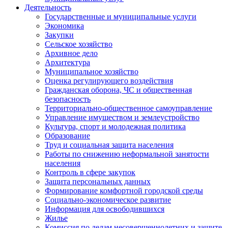
Деятельность
Государственные и муниципальные услуги
Экономика
Закупки
Сельское хозяйство
Архивное дело
Архитектура
Муниципальное хозяйство
Оценка регулирующего воздействия
Гражданская оборона, ЧС и общественная
безопасность
Территориально-общественное самоуправление
Управление имуществом и землеустройство
Культура, спорт и молодежная политика
Образование
Труд и социальная защита населения
Работы по снижению неформальной занятости
населения
Контроль в сфере закупок
Защита персональных данных
Формирование комфортной городской среды
Социально-экономическое развитие
Информация для освободившихся
Жилье
Комиссия по делам несовершеннолетних и защите