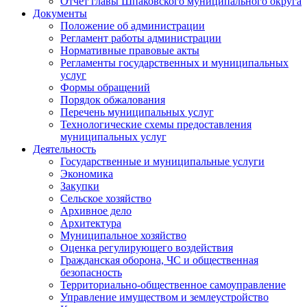
Отчет главы Шпаковского муниципального округа
Документы
Положение об администрации
Регламент работы администрации
Нормативные правовые акты
Регламенты государственных и муниципальных
услуг
Формы обращений
Порядок обжалования
Перечень муниципальных услуг
Технологические схемы предоставления
муниципальных услуг
Деятельность
Государственные и муниципальные услуги
Экономика
Закупки
Сельское хозяйство
Архивное дело
Архитектура
Муниципальное хозяйство
Оценка регулирующего воздействия
Гражданская оборона, ЧС и общественная
безопасность
Территориально-общественное самоуправление
Управление имуществом и землеустройство