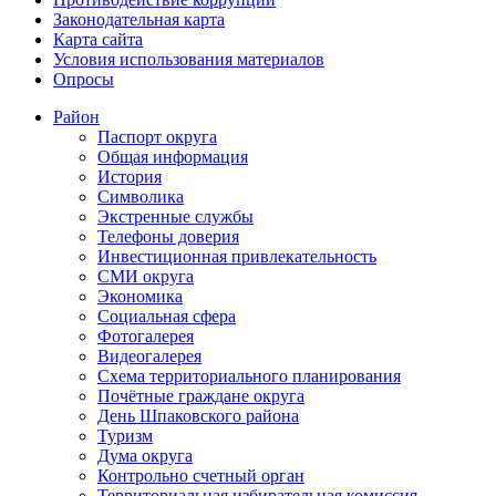
Законодательная карта
Карта сайта
Условия использования материалов
Опросы
Район
Паспорт округа
Общая информация
История
Символика
Экстренные службы
Телефоны доверия
Инвестиционная привлекательность
СМИ округа
Экономика
Социальная сфера
Фотогалерея
Видеогалерея
Схема территориального планирования
Почётные граждане округа
День Шпаковского района
Туризм
Дума округа
Контрольно счетный орган
Территориальная избирательная комиссия