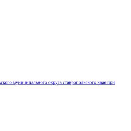
вского муниципального округа ставропольского края при