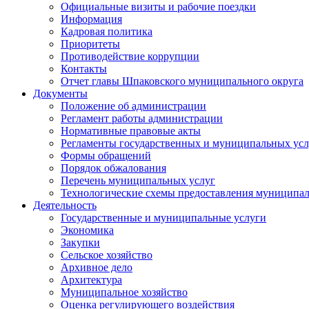
Официальные визиты и рабочие поездки
Информация
Кадровая политика
Приоритеты
Противодействие коррупции
Контакты
Отчет главы Шпаковского муниципального округа
Документы
Положение об администрации
Регламент работы администрации
Нормативные правовые акты
Регламенты государственных и муниципальных усл
Формы обращений
Порядок обжалования
Перечень муниципальных услуг
Технологические схемы предоставления муниципал
Деятельность
Государственные и муниципальные услуги
Экономика
Закупки
Сельское хозяйство
Архивное дело
Архитектура
Муниципальное хозяйство
Оценка регулирующего воздействия