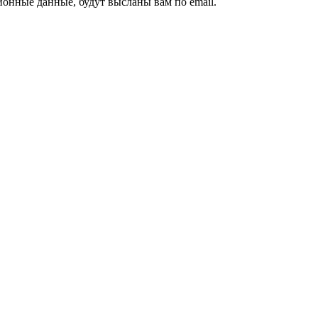
ионные данные, будут высланы вам по email.