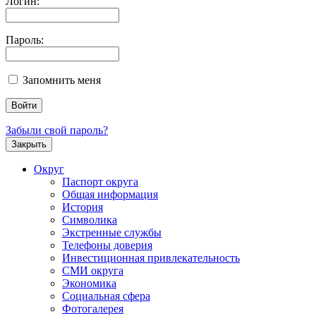
Логин:
Пароль:
Запомнить меня
Забыли свой пароль?
Закрыть
Округ
Паспорт округа
Общая информация
История
Символика
Экстренные службы
Телефоны доверия
Инвестиционная привлекательность
СМИ округа
Экономика
Социальная сфера
Фотогалерея