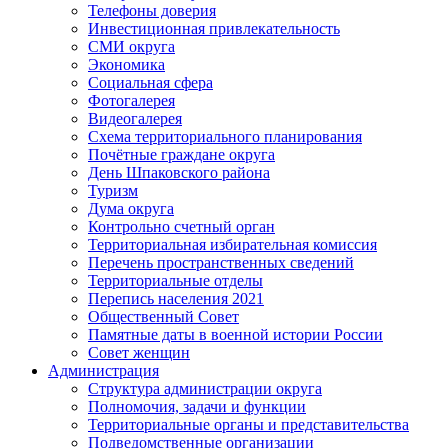
Телефоны доверия
Инвестиционная привлекательность
СМИ округа
Экономика
Социальная сфера
Фотогалерея
Видеогалерея
Схема территориального планирования
Почётные граждане округа
День Шпаковского района
Туризм
Дума округа
Контрольно счетный орган
Территориальная избирательная комиссия
Перечень пространственных сведений
Территориальные отделы
Перепись населения 2021
Общественный Совет
Памятные даты в военной истории России
Совет женщин
Администрация
Структура администрации округа
Полномочия, задачи и функции
Территориальные органы и представительства
Подведомственные организации