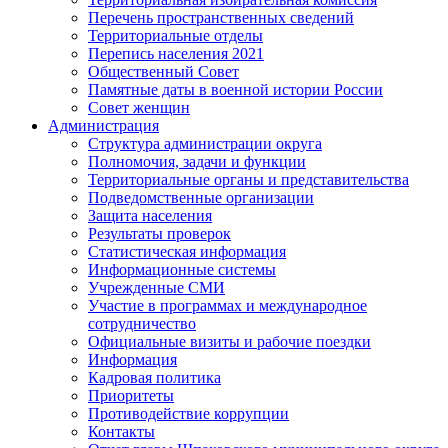
Перечень пространственных сведений
Территориальные отделы
Перепись населения 2021
Общественный Совет
Памятные даты в военной истории России
Совет женщин
Администрация
Структура администрации округа
Полномочия, задачи и функции
Территориальные органы и представительства
Подведомственные организации
Защита населения
Результаты проверок
Статистическая информация
Информационные системы
Учрежденные СМИ
Участие в программах и международное
сотрудничество
Официальные визиты и рабочие поездки
Информация
Кадровая политика
Приоритеты
Противодействие коррупции
Контакты