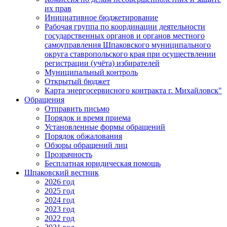
их прав
Инициативное бюджетирование
Рабочая группа по координации деятельности
государственных органов и органов местного
самоуправления Шпаковского муниципального
округа ставропольского края при осуществлении
регистрации (учёта) избирателей
Муниципальный контроль
Открытый бюджет
Карта энергосервисного контракта г. Михайловск"
Обращения
Отправить письмо
Порядок и время приема
Установленные формы обращений
Порядок обжалования
Обзоры обращений лиц
Прозрачность
Бесплатная юридическая помощь
Шпаковский вестник
2026 год
2025 год
2024 год
2023 год
2022 год