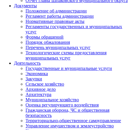
Отчет главы Шпаковского муниципального округа
Документы
Положение об администрации
Регламент работы администрации
Нормативные правовые акты
Регламенты государственных и муниципальных
услуг
Формы обращений
Порядок обжалования
Перечень муниципальных услуг
Технологические схемы предоставления
муниципальных услуг
Деятельность
Государственные и муниципальные услуги
Экономика
Закупки
Сельское хозяйство
Архивное дело
Архитектура
Муниципальное хозяйство
Оценка регулирующего воздействия
Гражданская оборона, ЧС и общественная
безопасность
Территориально-общественное самоуправление
Управление имуществом и землеустройство