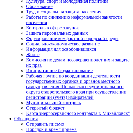
Культура, спорт и молодежная политика
Образование
Труд и социальная защита населения
Работы по снижению неформальной занятости
населения
Контроль в сфере закупок
Защита персональных данных
Формирование комфортной городской среды
Социально-экономическое развитие
Информация для освободившихся
Жилье
Комиссия по делам несовершеннолетних и защите
их прав
Инициативное бюджетирование
Рабочая группа по координации деятельности
государственных органов и органов местного
самоуправления Шпаковского муниципального
округа ставропольского края при осуществлении
регистрации (учёта) избирателей
Муниципальный контроль
Открытый бюджет
Карта энергосервисного контракта г. Михайловск"
Обращения
Отправить письмо
Порядок и время приема