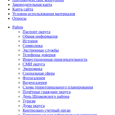
Законодательная карта
Карта сайта
Условия использования материалов
Опросы
Район
Паспорт округа
Общая информация
История
Символика
Экстренные службы
Телефоны доверия
Инвестиционная привлекательность
СМИ округа
Экономика
Социальная сфера
Фотогалерея
Видеогалерея
Схема территориального планирования
Почётные граждане округа
День Шпаковского района
Туризм
Дума округа
Контрольно счетный орган
Территориальная избирательная комиссия