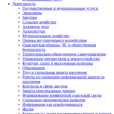
Деятельность
Государственные и муниципальные услуги
Экономика
Закупки
Сельское хозяйство
Архивное дело
Архитектура
Муниципальное хозяйство
Оценка регулирующего воздействия
Гражданская оборона, ЧС и общественная
безопасность
Территориально-общественное самоуправление
Управление имуществом и землеустройство
Культура, спорт и молодежная политика
Образование
Труд и социальная защита населения
Работы по снижению неформальной занятости
населения
Контроль в сфере закупок
Защита персональных данных
Формирование комфортной городской среды
Социально-экономическое развитие
Информация для освободившихся
Жилье
Комиссия по делам несовершеннолетних и защите