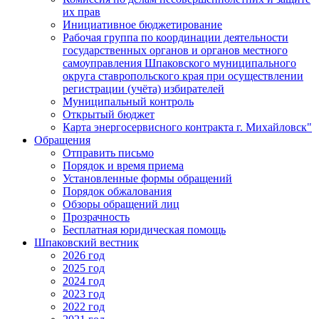
их прав
Инициативное бюджетирование
Рабочая группа по координации деятельности
государственных органов и органов местного
самоуправления Шпаковского муниципального
округа ставропольского края при осуществлении
регистрации (учёта) избирателей
Муниципальный контроль
Открытый бюджет
Карта энергосервисного контракта г. Михайловск"
Обращения
Отправить письмо
Порядок и время приема
Установленные формы обращений
Порядок обжалования
Обзоры обращений лиц
Прозрачность
Бесплатная юридическая помощь
Шпаковский вестник
2026 год
2025 год
2024 год
2023 год
2022 год