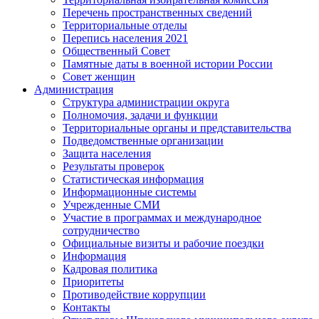
Перечень пространственных сведений
Территориальные отделы
Перепись населения 2021
Общественный Совет
Памятные даты в военной истории России
Совет женщин
Администрация
Структура администрации округа
Полномочия, задачи и функции
Территориальные органы и представительства
Подведомственные организации
Защита населения
Результаты проверок
Статистическая информация
Информационные системы
Учрежденные СМИ
Участие в программах и международное
сотрудничество
Официальные визиты и рабочие поездки
Информация
Кадровая политика
Приоритеты
Противодействие коррупции
Контакты