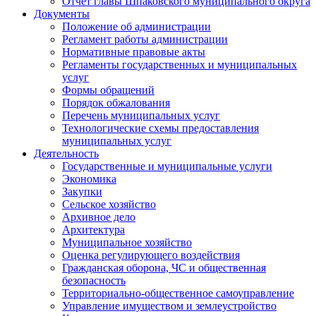
Отчет главы Шпаковского муниципального округа
Документы
Положение об администрации
Регламент работы администрации
Нормативные правовые акты
Регламенты государственных и муниципальных
услуг
Формы обращений
Порядок обжалования
Перечень муниципальных услуг
Технологические схемы предоставления
муниципальных услуг
Деятельность
Государственные и муниципальные услуги
Экономика
Закупки
Сельское хозяйство
Архивное дело
Архитектура
Муниципальное хозяйство
Оценка регулирующего воздействия
Гражданская оборона, ЧС и общественная
безопасность
Территориально-общественное самоуправление
Управление имуществом и землеустройство