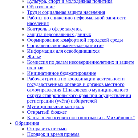
Культура, спорт и молодежная политика
Образование
Труд и социальная защита населения
Работы по снижению неформальной занятости
населения
Контроль в сфере закупок
Защита персональных данных
Формирование комфортной городской среды
Социально-экономическое развитие
Информация для освободившихся
Жилье
Комиссия по делам несовершеннолетних и защите
их прав
Инициативное бюджетирование
Рабочая группа по координации деятельности
государственных органов и органов местного
самоуправления Шпаковского муниципального
округа ставропольского края при осуществлении
регистрации (учёта) избирателей
Муниципальный контроль
Открытый бюджет
Карта энергосервисного контракта г. Михайловск"
Обращения
Отправить письмо
Порядок и время приема