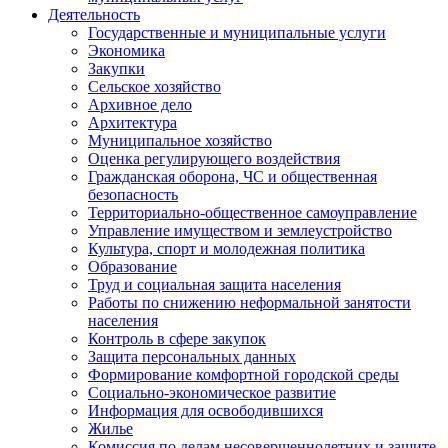
Деятельность
Государственные и муниципальные услуги
Экономика
Закупки
Сельское хозяйство
Архивное дело
Архитектура
Муниципальное хозяйство
Оценка регулирующего воздействия
Гражданская оборона, ЧС и общественная
безопасность
Территориально-общественное самоуправление
Управление имуществом и землеустройство
Культура, спорт и молодежная политика
Образование
Труд и социальная защита населения
Работы по снижению неформальной занятости
населения
Контроль в сфере закупок
Защита персональных данных
Формирование комфортной городской среды
Социально-экономическое развитие
Информация для освободившихся
Жилье
Комиссия по делам несовершеннолетних и защите