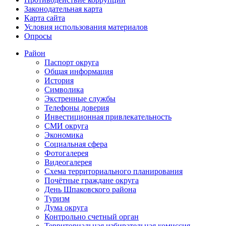
Законодательная карта
Карта сайта
Условия использования материалов
Опросы
Район
Паспорт округа
Общая информация
История
Символика
Экстренные службы
Телефоны доверия
Инвестиционная привлекательность
СМИ округа
Экономика
Социальная сфера
Фотогалерея
Видеогалерея
Схема территориального планирования
Почётные граждане округа
День Шпаковского района
Туризм
Дума округа
Контрольно счетный орган
Территориальная избирательная комиссия