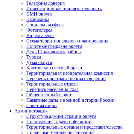
Телефоны доверия
Инвестиционная привлекательность
СМИ округа
Экономика
Социальная сфера
Фотогалерея
Видеогалерея
Схема территориального планирования
Почётные граждане округа
День Шпаковского района
Туризм
Дума округа
Контрольно счетный орган
Территориальная избирательная комиссия
Перечень пространственных сведений
Территориальные отделы
Перепись населения 2021
Общественный Совет
Памятные даты в военной истории России
Совет женщин
Администрация
Структура администрации округа
Полномочия, задачи и функции
Территориальные органы и представительства
Подведомственные организации