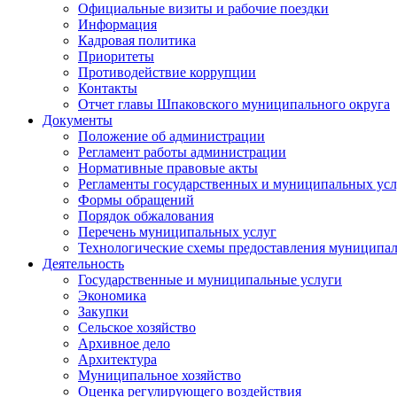
Официальные визиты и рабочие поездки
Информация
Кадровая политика
Приоритеты
Противодействие коррупции
Контакты
Отчет главы Шпаковского муниципального округа
Документы
Положение об администрации
Регламент работы администрации
Нормативные правовые акты
Регламенты государственных и муниципальных усл
Формы обращений
Порядок обжалования
Перечень муниципальных услуг
Технологические схемы предоставления муниципал
Деятельность
Государственные и муниципальные услуги
Экономика
Закупки
Сельское хозяйство
Архивное дело
Архитектура
Муниципальное хозяйство
Оценка регулирующего воздействия