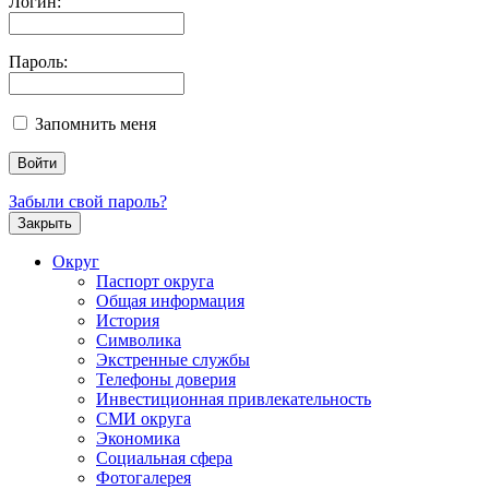
Логин:
Пароль:
Запомнить меня
Забыли свой пароль?
Закрыть
Округ
Паспорт округа
Общая информация
История
Символика
Экстренные службы
Телефоны доверия
Инвестиционная привлекательность
СМИ округа
Экономика
Социальная сфера
Фотогалерея