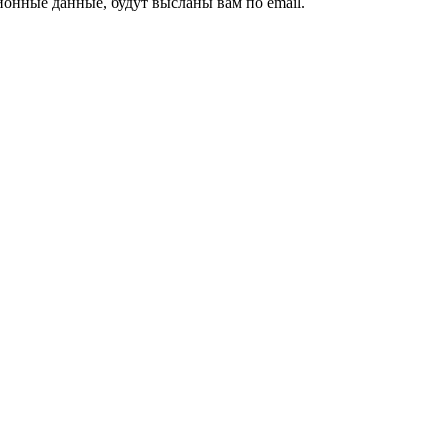
ионные данные, будут высланы вам по email.