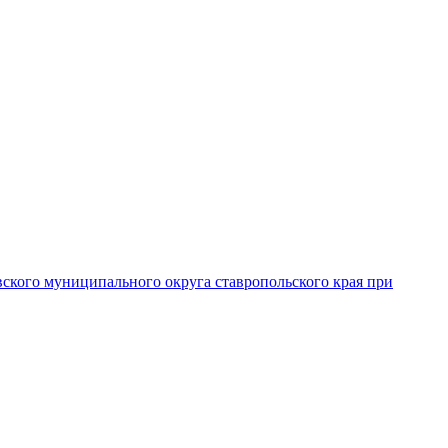
вского муниципального округа ставропольского края при