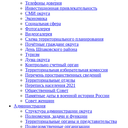
Телефоны доверия
Инвестиционная привлекательность
СМИ округа
Экономика
Социальная сфера
Фотогалерея
Видеогалерея
Схема территориального планирования
Почётные граждане округа
День Шпаковского района
Туризм
Дума округа
Контрольно счетный орган
Территориальная избирательная комиссия
Перечень пространственных сведений
Территориальные отделы
Перепись населения 2021
Общественный Совет
Памятные даты в военной истории России
Совет женщин
Администрация
Структура администрации округа
Полномочия, задачи и функции
Территориальные органы и представительства
Подведомственные организации