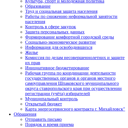
Культура, спорт и молодежная политика
Образование
Труд и социальная защита населения
Работы по снижению неформальной занятости
населения
Контроль в сфере закупок
Защита персональных данных
Формирование комфортной городской среды
Социально-экономическое развитие
Информация для освободившихся
Жилье
Комиссия по делам несовершеннолетних и защите
их прав
Инициативное бюджетирование
Рабочая группа по координации деятельности
государственных органов и органов местного
самоуправления Шпаковского муниципального
округа ставропольского края при осуществлении
регистрации (учёта) избирателей
Муниципальный контроль
Открытый бюджет
Карта энергосервисного контракта г. Михайловск"
Обращения
Отправить письмо
Порядок и время приема