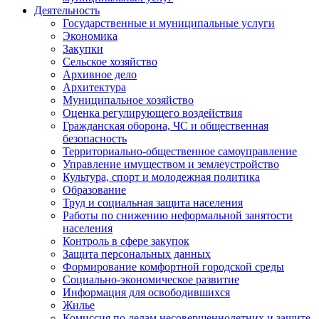
Деятельность
Государственные и муниципальные услуги
Экономика
Закупки
Сельское хозяйство
Архивное дело
Архитектура
Муниципальное хозяйство
Оценка регулирующего воздействия
Гражданская оборона, ЧС и общественная
безопасность
Территориально-общественное самоуправление
Управление имуществом и землеустройство
Культура, спорт и молодежная политика
Образование
Труд и социальная защита населения
Работы по снижению неформальной занятости
населения
Контроль в сфере закупок
Защита персональных данных
Формирование комфортной городской среды
Социально-экономическое развитие
Информация для освободившихся
Жилье
Комиссия по делам несовершеннолетних и защите