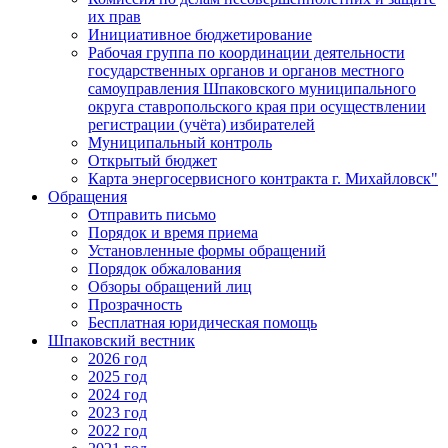
их прав
Инициативное бюджетирование
Рабочая группа по координации деятельности
государственных органов и органов местного
самоуправления Шпаковского муниципального
округа ставропольского края при осуществлении
регистрации (учёта) избирателей
Муниципальный контроль
Открытый бюджет
Карта энергосервисного контракта г. Михайловск"
Обращения
Отправить письмо
Порядок и время приема
Установленные формы обращений
Порядок обжалования
Обзоры обращений лиц
Прозрачность
Бесплатная юридическая помощь
Шпаковский вестник
2026 год
2025 год
2024 год
2023 год
2022 год