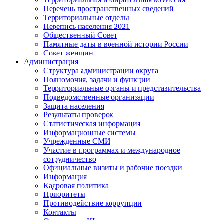
Перечень пространственных сведений
Территориальные отделы
Перепись населения 2021
Общественный Совет
Памятные даты в военной истории России
Совет женщин
Администрация
Структура администрации округа
Полномочия, задачи и функции
Территориальные органы и представительства
Подведомственные организации
Защита населения
Результаты проверок
Статистическая информация
Информационные системы
Учрежденные СМИ
Участие в программах и международное
сотрудничество
Официальные визиты и рабочие поездки
Информация
Кадровая политика
Приоритеты
Противодействие коррупции
Контакты