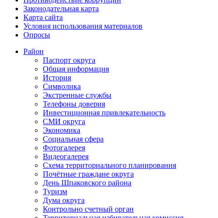
Законодательная карта
Карта сайта
Условия использования материалов
Опросы
Район
Паспорт округа
Общая информация
История
Символика
Экстренные службы
Телефоны доверия
Инвестиционная привлекательность
СМИ округа
Экономика
Социальная сфера
Фотогалерея
Видеогалерея
Схема территориального планирования
Почётные граждане округа
День Шпаковского района
Туризм
Дума округа
Контрольно счетный орган
Территориальная избирательная комиссия