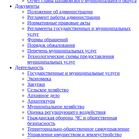
Отчет главы Шпаковского муниципального округа
Документы
Положение об администрации
Регламент работы администрации
Нормативные правовые акты
Регламенты государственных и муниципальных
услуг
Формы обращений
Порядок обжалования
Перечень муниципальных услуг
Технологические схемы предоставления
муниципальных услуг
Деятельность
Государственные и муниципальные услуги
Экономика
Закупки
Сельское хозяйство
Архивное дело
Архитектура
Муниципальное хозяйство
Оценка регулирующего воздействия
Гражданская оборона, ЧС и общественная
безопасность
Территориально-общественное самоуправление
Управление имуществом и землеустройство