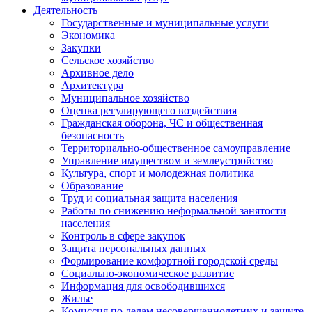
Деятельность
Государственные и муниципальные услуги
Экономика
Закупки
Сельское хозяйство
Архивное дело
Архитектура
Муниципальное хозяйство
Оценка регулирующего воздействия
Гражданская оборона, ЧС и общественная
безопасность
Территориально-общественное самоуправление
Управление имуществом и землеустройство
Культура, спорт и молодежная политика
Образование
Труд и социальная защита населения
Работы по снижению неформальной занятости
населения
Контроль в сфере закупок
Защита персональных данных
Формирование комфортной городской среды
Социально-экономическое развитие
Информация для освободившихся
Жилье
Комиссия по делам несовершеннолетних и защите