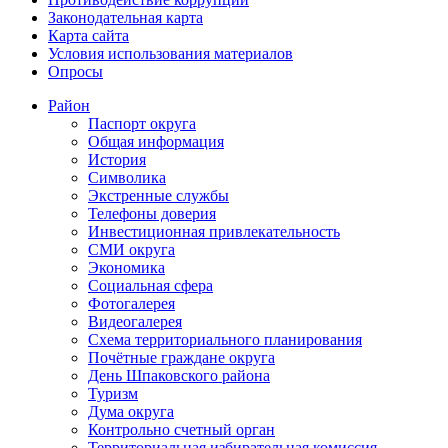
Законодательная карта
Карта сайта
Условия использования материалов
Опросы
Район
Паспорт округа
Общая информация
История
Символика
Экстренные службы
Телефоны доверия
Инвестиционная привлекательность
СМИ округа
Экономика
Социальная сфера
Фотогалерея
Видеогалерея
Схема территориального планирования
Почётные граждане округа
День Шпаковского района
Туризм
Дума округа
Контрольно счетный орган
Территориальная избирательная комиссия