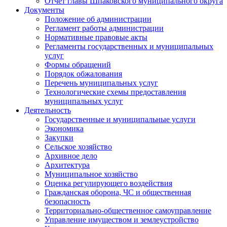
Отчет главы Шпаковского муниципального округа
Документы
Положение об администрации
Регламент работы администрации
Нормативные правовые акты
Регламенты государственных и муниципальных
услуг
Формы обращений
Порядок обжалования
Перечень муниципальных услуг
Технологические схемы предоставления
муниципальных услуг
Деятельность
Государственные и муниципальные услуги
Экономика
Закупки
Сельское хозяйство
Архивное дело
Архитектура
Муниципальное хозяйство
Оценка регулирующего воздействия
Гражданская оборона, ЧС и общественная
безопасность
Территориально-общественное самоуправление
Управление имуществом и землеустройство