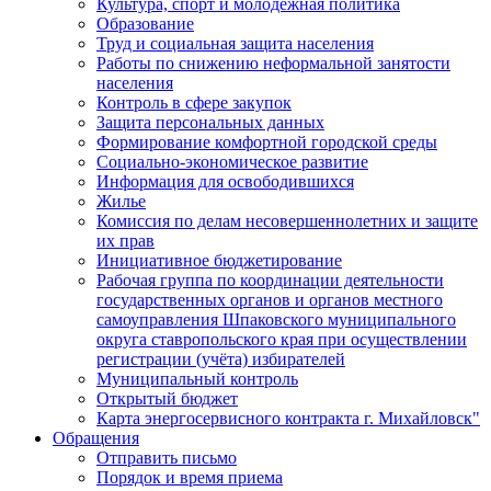
Культура, спорт и молодежная политика
Образование
Труд и социальная защита населения
Работы по снижению неформальной занятости
населения
Контроль в сфере закупок
Защита персональных данных
Формирование комфортной городской среды
Социально-экономическое развитие
Информация для освободившихся
Жилье
Комиссия по делам несовершеннолетних и защите
их прав
Инициативное бюджетирование
Рабочая группа по координации деятельности
государственных органов и органов местного
самоуправления Шпаковского муниципального
округа ставропольского края при осуществлении
регистрации (учёта) избирателей
Муниципальный контроль
Открытый бюджет
Карта энергосервисного контракта г. Михайловск"
Обращения
Отправить письмо
Порядок и время приема