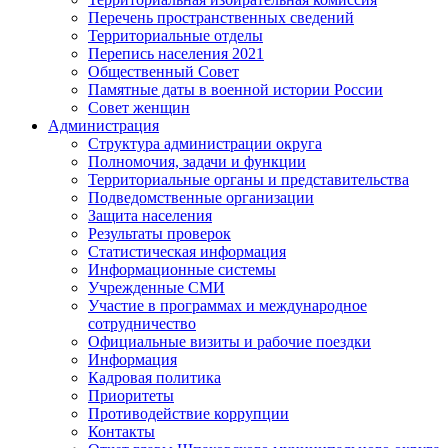
Перечень пространственных сведений
Территориальные отделы
Перепись населения 2021
Общественный Совет
Памятные даты в военной истории России
Совет женщин
Администрация
Структура администрации округа
Полномочия, задачи и функции
Территориальные органы и представительства
Подведомственные организации
Защита населения
Результаты проверок
Статистическая информация
Информационные системы
Учрежденные СМИ
Участие в программах и международное
сотрудничество
Официальные визиты и рабочие поездки
Информация
Кадровая политика
Приоритеты
Противодействие коррупции
Контакты