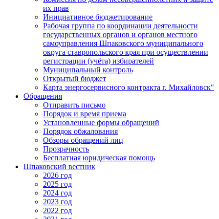
их прав
Инициативное бюджетирование
Рабочая группа по координации деятельности
государственных органов и органов местного
самоуправления Шпаковского муниципального
округа ставропольского края при осуществлении
регистрации (учёта) избирателей
Муниципальный контроль
Открытый бюджет
Карта энергосервисного контракта г. Михайловск"
Обращения
Отправить письмо
Порядок и время приема
Установленные формы обращений
Порядок обжалования
Обзоры обращений лиц
Прозрачность
Бесплатная юридическая помощь
Шпаковский вестник
2026 год
2025 год
2024 год
2023 год
2022 год