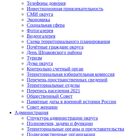
Телефоны доверия
Инвестиционная привлекательность
СМИ округа
Экономика
Социальная сфера
Фотогалерея
Видеогалерея
Схема территориального планирования
Почётные граждане округа
День Шпаковского района
Туризм
Дума округа
Контрольно счетный орган
Территориальная избирательная комиссия
Перечень пространственных сведений
Территориальные отделы
Перепись населения 2021
Общественный Совет
Памятные даты в военной истории России
Совет женщин
Администрация
Структура администрации округа
Полномочия, задачи и функции
Территориальные органы и представительства
Подведомственные организации