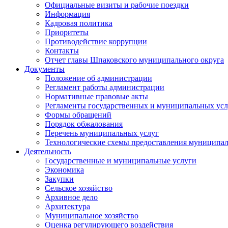
Официальные визиты и рабочие поездки
Информация
Кадровая политика
Приоритеты
Противодействие коррупции
Контакты
Отчет главы Шпаковского муниципального округа
Документы
Положение об администрации
Регламент работы администрации
Нормативные правовые акты
Регламенты государственных и муниципальных усл
Формы обращений
Порядок обжалования
Перечень муниципальных услуг
Технологические схемы предоставления муниципал
Деятельность
Государственные и муниципальные услуги
Экономика
Закупки
Сельское хозяйство
Архивное дело
Архитектура
Муниципальное хозяйство
Оценка регулирующего воздействия