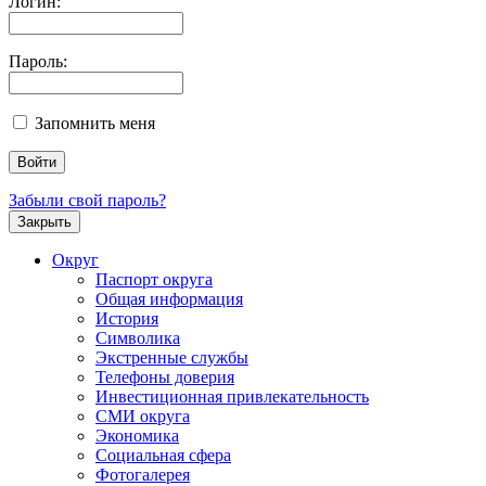
Логин:
Пароль:
Запомнить меня
Забыли свой пароль?
Закрыть
Округ
Паспорт округа
Общая информация
История
Символика
Экстренные службы
Телефоны доверия
Инвестиционная привлекательность
СМИ округа
Экономика
Социальная сфера
Фотогалерея