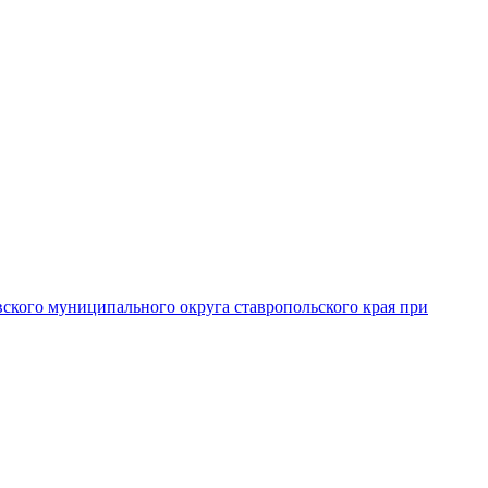
вского муниципального округа ставропольского края при