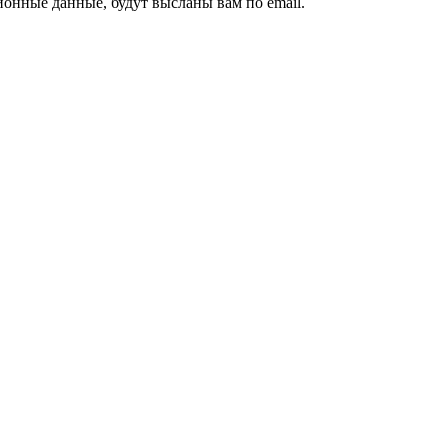
ионные данные, будут высланы вам по email.