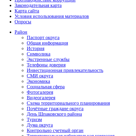
Законодательная карта
Карта сайта
Условия использования материалов
Опросы
Район
Паспорт округа
Общая информация
История
Символика
Экстренные службы
Телефоны доверия
Инвестиционная привлекательность
СМИ округа
Экономика
Социальная сфера
Фотогалерея
Видеогалерея
Схема территориального планирования
Почётные граждане округа
День Шпаковского района
Туризм
Дума округа
Контрольно счетный орган
Территориальная избирательная комиссия