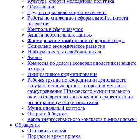
Культура, спорт и молодежная политика
Образование
Труд и социальная защита населения
Работы по снижению неформальной занятости
населения
Контроль в сфере закупок
Защита персональных данных
Формирование комфортной городской среды
Социально-экономическое развитие
Информация для освободившихся
Жилье
Комиссия по делам несовершеннолетних и защите
их прав
Инициативное бюджетирование
Рабочая группа по координации деятельности
государственных органов и органов местного
самоуправления Шпаковского муниципального
округа ставропольского края при осуществлении
регистрации (учёта) избирателей
Муниципальный контроль
Открытый бюджет
Карта энергосервисного контракта г. Михайловск"
Обращения
Отправить письмо
Порядок и время приема