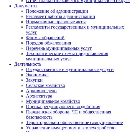
Отчет главы Шпаковского муниципального округа
Документы
Положение об администрации
Регламент работы администрации
Нормативные правовые акты
Регламенты государственных и муниципальных
услуг
Формы обращений
Порядок обжалования
Перечень муниципальных услуг
Технологические схемы предоставления
муниципальных услуг
Деятельность
Государственные и муниципальные услуги
Экономика
Закупки
Сельское хозяйство
Архивное дело
Архитектура
Муниципальное хозяйство
Оценка регулирующего воздействия
Гражданская оборона, ЧС и общественная
безопасность
Территориально-общественное самоуправление
Управление имуществом и землеустройство