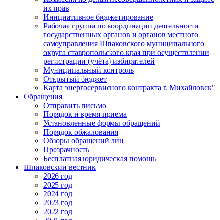
их прав
Инициативное бюджетирование
Рабочая группа по координации деятельности
государственных органов и органов местного
самоуправления Шпаковского муниципального
округа ставропольского края при осуществлении
регистрации (учёта) избирателей
Муниципальный контроль
Открытый бюджет
Карта энергосервисного контракта г. Михайловск"
Обращения
Отправить письмо
Порядок и время приема
Установленные формы обращений
Порядок обжалования
Обзоры обращений лиц
Прозрачность
Бесплатная юридическая помощь
Шпаковский вестник
2026 год
2025 год
2024 год
2023 год
2022 год