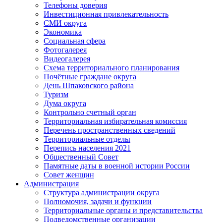
Телефоны доверия
Инвестиционная привлекательность
СМИ округа
Экономика
Социальная сфера
Фотогалерея
Видеогалерея
Схема территориального планирования
Почётные граждане округа
День Шпаковского района
Туризм
Дума округа
Контрольно счетный орган
Территориальная избирательная комиссия
Перечень пространственных сведений
Территориальные отделы
Перепись населения 2021
Общественный Совет
Памятные даты в военной истории России
Совет женщин
Администрация
Структура администрации округа
Полномочия, задачи и функции
Территориальные органы и представительства
Подведомственные организации