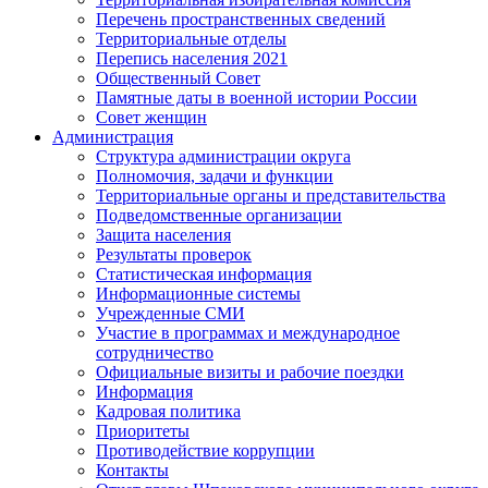
Перечень пространственных сведений
Территориальные отделы
Перепись населения 2021
Общественный Совет
Памятные даты в военной истории России
Совет женщин
Администрация
Структура администрации округа
Полномочия, задачи и функции
Территориальные органы и представительства
Подведомственные организации
Защита населения
Результаты проверок
Статистическая информация
Информационные системы
Учрежденные СМИ
Участие в программах и международное
сотрудничество
Официальные визиты и рабочие поездки
Информация
Кадровая политика
Приоритеты
Противодействие коррупции
Контакты