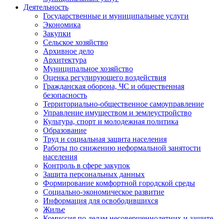
Деятельность
Государственные и муниципальные услуги
Экономика
Закупки
Сельское хозяйство
Архивное дело
Архитектура
Муниципальное хозяйство
Оценка регулирующего воздействия
Гражданская оборона, ЧС и общественная
безопасность
Территориально-общественное самоуправление
Управление имуществом и землеустройство
Культура, спорт и молодежная политика
Образование
Труд и социальная защита населения
Работы по снижению неформальной занятости
населения
Контроль в сфере закупок
Защита персональных данных
Формирование комфортной городской среды
Социально-экономическое развитие
Информация для освободившихся
Жилье
Комиссия по делам несовершеннолетних и защите