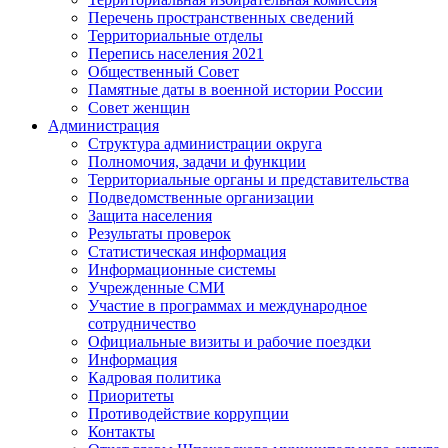
Перечень пространственных сведений
Территориальные отделы
Перепись населения 2021
Общественный Совет
Памятные даты в военной истории России
Совет женщин
Администрация
Структура администрации округа
Полномочия, задачи и функции
Территориальные органы и представительства
Подведомственные организации
Защита населения
Результаты проверок
Статистическая информация
Информационные системы
Учрежденные СМИ
Участие в программах и международное
сотрудничество
Официальные визиты и рабочие поездки
Информация
Кадровая политика
Приоритеты
Противодействие коррупции
Контакты