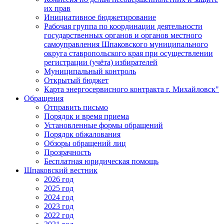
их прав
Инициативное бюджетирование
Рабочая группа по координации деятельности
государственных органов и органов местного
самоуправления Шпаковского муниципального
округа ставропольского края при осуществлении
регистрации (учёта) избирателей
Муниципальный контроль
Открытый бюджет
Карта энергосервисного контракта г. Михайловск"
Обращения
Отправить письмо
Порядок и время приема
Установленные формы обращений
Порядок обжалования
Обзоры обращений лиц
Прозрачность
Бесплатная юридическая помощь
Шпаковский вестник
2026 год
2025 год
2024 год
2023 год
2022 год