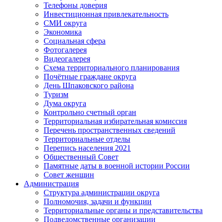
Телефоны доверия
Инвестиционная привлекательность
СМИ округа
Экономика
Социальная сфера
Фотогалерея
Видеогалерея
Схема территориального планирования
Почётные граждане округа
День Шпаковского района
Туризм
Дума округа
Контрольно счетный орган
Территориальная избирательная комиссия
Перечень пространственных сведений
Территориальные отделы
Перепись населения 2021
Общественный Совет
Памятные даты в военной истории России
Совет женщин
Администрация
Структура администрации округа
Полномочия, задачи и функции
Территориальные органы и представительства
Подведомственные организации