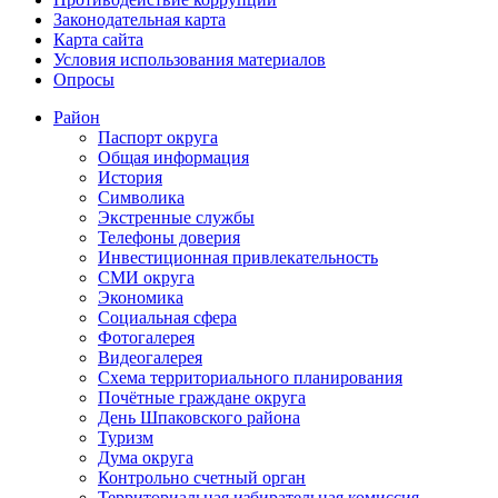
Законодательная карта
Карта сайта
Условия использования материалов
Опросы
Район
Паспорт округа
Общая информация
История
Символика
Экстренные службы
Телефоны доверия
Инвестиционная привлекательность
СМИ округа
Экономика
Социальная сфера
Фотогалерея
Видеогалерея
Схема территориального планирования
Почётные граждане округа
День Шпаковского района
Туризм
Дума округа
Контрольно счетный орган
Территориальная избирательная комиссия