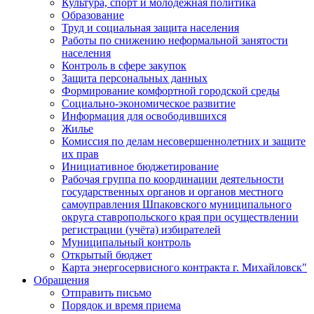
Культура, спорт и молодежная политика
Образование
Труд и социальная защита населения
Работы по снижению неформальной занятости
населения
Контроль в сфере закупок
Защита персональных данных
Формирование комфортной городской среды
Социально-экономическое развитие
Информация для освободившихся
Жилье
Комиссия по делам несовершеннолетних и защите
их прав
Инициативное бюджетирование
Рабочая группа по координации деятельности
государственных органов и органов местного
самоуправления Шпаковского муниципального
округа ставропольского края при осуществлении
регистрации (учёта) избирателей
Муниципальный контроль
Открытый бюджет
Карта энергосервисного контракта г. Михайловск"
Обращения
Отправить письмо
Порядок и время приема