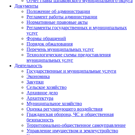
Отчет главы Шпаковского муниципального округа
Документы
Положение об администрации
Регламент работы администрации
Нормативные правовые акты
Регламенты государственных и муниципальных
услуг
Формы обращений
Порядок обжалования
Перечень муниципальных услуг
Технологические схемы предоставления
муниципальных услуг
Деятельность
Государственные и муниципальные услуги
Экономика
Закупки
Сельское хозяйство
Архивное дело
Архитектура
Муниципальное хозяйство
Оценка регулирующего воздействия
Гражданская оборона, ЧС и общественная
безопасность
Территориально-общественное самоуправление
Управление имуществом и землеустройство