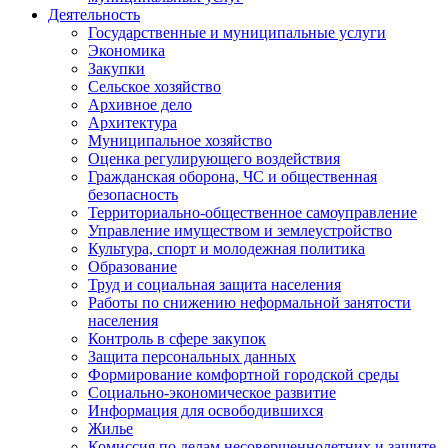
Деятельность
Государственные и муниципальные услуги
Экономика
Закупки
Сельское хозяйство
Архивное дело
Архитектура
Муниципальное хозяйство
Оценка регулирующего воздействия
Гражданская оборона, ЧС и общественная
безопасность
Территориально-общественное самоуправление
Управление имуществом и землеустройство
Культура, спорт и молодежная политика
Образование
Труд и социальная защита населения
Работы по снижению неформальной занятости
населения
Контроль в сфере закупок
Защита персональных данных
Формирование комфортной городской среды
Социально-экономическое развитие
Информация для освободившихся
Жилье
Комиссия по делам несовершеннолетних и защите