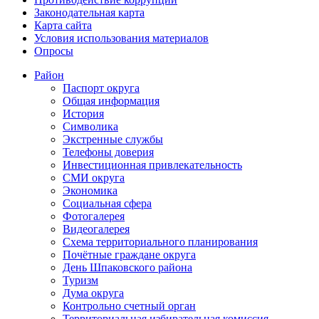
Законодательная карта
Карта сайта
Условия использования материалов
Опросы
Район
Паспорт округа
Общая информация
История
Символика
Экстренные службы
Телефоны доверия
Инвестиционная привлекательность
СМИ округа
Экономика
Социальная сфера
Фотогалерея
Видеогалерея
Схема территориального планирования
Почётные граждане округа
День Шпаковского района
Туризм
Дума округа
Контрольно счетный орган
Территориальная избирательная комиссия