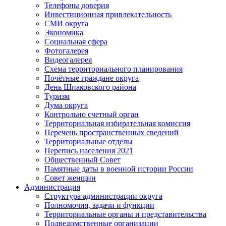
Телефоны доверия
Инвестиционная привлекательность
СМИ округа
Экономика
Социальная сфера
Фотогалерея
Видеогалерея
Схема территориального планирования
Почётные граждане округа
День Шпаковского района
Туризм
Дума округа
Контрольно счетный орган
Территориальная избирательная комиссия
Перечень пространственных сведений
Территориальные отделы
Перепись населения 2021
Общественный Совет
Памятные даты в военной истории России
Совет женщин
Администрация
Структура администрации округа
Полномочия, задачи и функции
Территориальные органы и представительства
Подведомственные организации