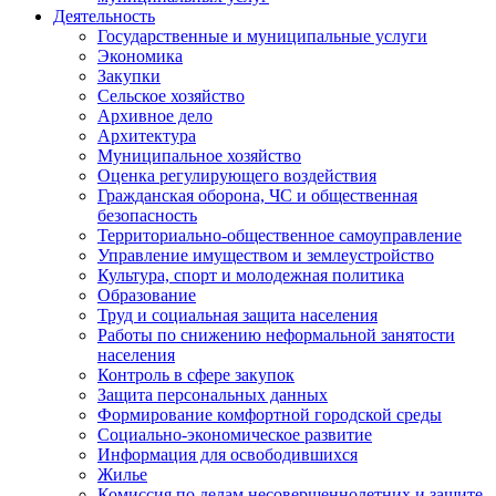
Деятельность
Государственные и муниципальные услуги
Экономика
Закупки
Сельское хозяйство
Архивное дело
Архитектура
Муниципальное хозяйство
Оценка регулирующего воздействия
Гражданская оборона, ЧС и общественная
безопасность
Территориально-общественное самоуправление
Управление имуществом и землеустройство
Культура, спорт и молодежная политика
Образование
Труд и социальная защита населения
Работы по снижению неформальной занятости
населения
Контроль в сфере закупок
Защита персональных данных
Формирование комфортной городской среды
Социально-экономическое развитие
Информация для освободившихся
Жилье
Комиссия по делам несовершеннолетних и защите