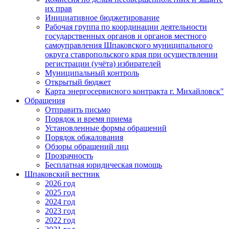
их прав
Инициативное бюджетирование
Рабочая группа по координации деятельности
государственных органов и органов местного
самоуправления Шпаковского муниципального
округа ставропольского края при осуществлении
регистрации (учёта) избирателей
Муниципальный контроль
Открытый бюджет
Карта энергосервисного контракта г. Михайловск"
Обращения
Отправить письмо
Порядок и время приема
Установленные формы обращений
Порядок обжалования
Обзоры обращений лиц
Прозрачность
Бесплатная юридическая помощь
Шпаковский вестник
2026 год
2025 год
2024 год
2023 год
2022 год