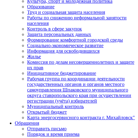
Культура, спорт и молодежная политика
Образование
Труд и социальная защита населения
Работы по снижению неформальной занятости
населения
Контроль в сфере закупок
Защита персональных данных
Формирование комфортной городской среды
Социально-экономическое развитие
Информация для освободившихся
Жилье
Комиссия по делам несовершеннолетних и защите
их прав
Инициативное бюджетирование
Рабочая группа по координации деятельности
государственных органов и органов местного
самоуправления Шпаковского муниципального
округа ставропольского края при осуществлении
регистрации (учёта) избирателей
Муниципальный контроль
Открытый бюджет
Карта энергосервисного контракта г. Михайловск"
Обращения
Отправить письмо
Порядок и время приема