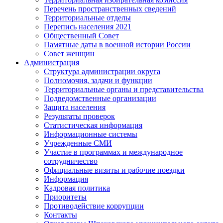
Перечень пространственных сведений
Территориальные отделы
Перепись населения 2021
Общественный Совет
Памятные даты в военной истории России
Совет женщин
Администрация
Структура администрации округа
Полномочия, задачи и функции
Территориальные органы и представительства
Подведомственные организации
Защита населения
Результаты проверок
Статистическая информация
Информационные системы
Учрежденные СМИ
Участие в программах и международное
сотрудничество
Официальные визиты и рабочие поездки
Информация
Кадровая политика
Приоритеты
Противодействие коррупции
Контакты