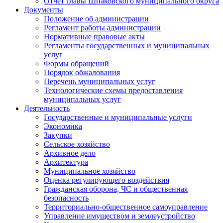
Отчет главы Шпаковского муниципального округа
Документы
Положение об администрации
Регламент работы администрации
Нормативные правовые акты
Регламенты государственных и муниципальных
услуг
Формы обращений
Порядок обжалования
Перечень муниципальных услуг
Технологические схемы предоставления
муниципальных услуг
Деятельность
Государственные и муниципальные услуги
Экономика
Закупки
Сельское хозяйство
Архивное дело
Архитектура
Муниципальное хозяйство
Оценка регулирующего воздействия
Гражданская оборона, ЧС и общественная
безопасность
Территориально-общественное самоуправление
Управление имуществом и землеустройство