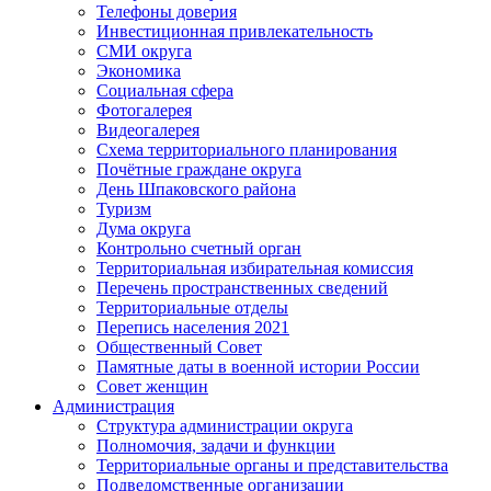
Телефоны доверия
Инвестиционная привлекательность
СМИ округа
Экономика
Социальная сфера
Фотогалерея
Видеогалерея
Схема территориального планирования
Почётные граждане округа
День Шпаковского района
Туризм
Дума округа
Контрольно счетный орган
Территориальная избирательная комиссия
Перечень пространственных сведений
Территориальные отделы
Перепись населения 2021
Общественный Совет
Памятные даты в военной истории России
Совет женщин
Администрация
Структура администрации округа
Полномочия, задачи и функции
Территориальные органы и представительства
Подведомственные организации