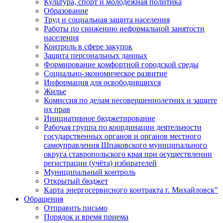
Культура, спорт и молодежная политика
Образование
Труд и социальная защита населения
Работы по снижению неформальной занятости
населения
Контроль в сфере закупок
Защита персональных данных
Формирование комфортной городской среды
Социально-экономическое развитие
Информация для освободившихся
Жилье
Комиссия по делам несовершеннолетних и защите
их прав
Инициативное бюджетирование
Рабочая группа по координации деятельности
государственных органов и органов местного
самоуправления Шпаковского муниципального
округа ставропольского края при осуществлении
регистрации (учёта) избирателей
Муниципальный контроль
Открытый бюджет
Карта энергосервисного контракта г. Михайловск"
Обращения
Отправить письмо
Порядок и время приема