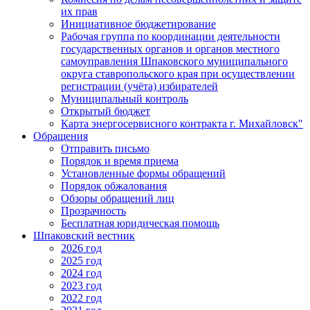
их прав
Инициативное бюджетирование
Рабочая группа по координации деятельности
государственных органов и органов местного
самоуправления Шпаковского муниципального
округа ставропольского края при осуществлении
регистрации (учёта) избирателей
Муниципальный контроль
Открытый бюджет
Карта энергосервисного контракта г. Михайловск"
Обращения
Отправить письмо
Порядок и время приема
Установленные формы обращений
Порядок обжалования
Обзоры обращений лиц
Прозрачность
Бесплатная юридическая помощь
Шпаковский вестник
2026 год
2025 год
2024 год
2023 год
2022 год