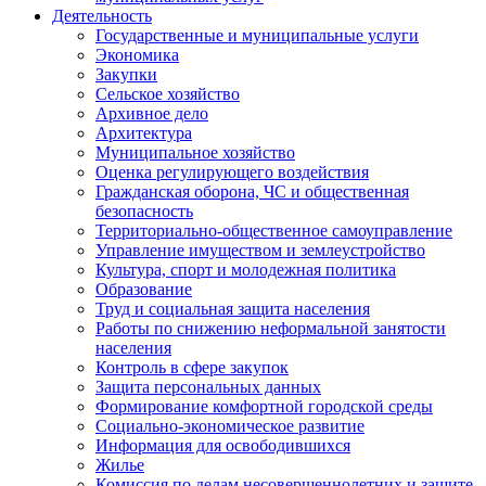
Деятельность
Государственные и муниципальные услуги
Экономика
Закупки
Сельское хозяйство
Архивное дело
Архитектура
Муниципальное хозяйство
Оценка регулирующего воздействия
Гражданская оборона, ЧС и общественная
безопасность
Территориально-общественное самоуправление
Управление имуществом и землеустройство
Культура, спорт и молодежная политика
Образование
Труд и социальная защита населения
Работы по снижению неформальной занятости
населения
Контроль в сфере закупок
Защита персональных данных
Формирование комфортной городской среды
Социально-экономическое развитие
Информация для освободившихся
Жилье
Комиссия по делам несовершеннолетних и защите