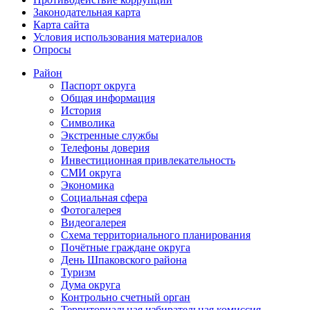
Законодательная карта
Карта сайта
Условия использования материалов
Опросы
Район
Паспорт округа
Общая информация
История
Символика
Экстренные службы
Телефоны доверия
Инвестиционная привлекательность
СМИ округа
Экономика
Социальная сфера
Фотогалерея
Видеогалерея
Схема территориального планирования
Почётные граждане округа
День Шпаковского района
Туризм
Дума округа
Контрольно счетный орган
Территориальная избирательная комиссия