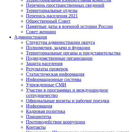
Перечень пространственных сведений
Территориальные отделы
Перепись населения 2021
Общественный Совет
Памятные даты в военной истории России
Совет женщин
Администрация
Структура администрации округа
Полномочия, задачи и функции
Территориальные органы и представительства
Подведомственные организации
Защита населения
Результаты проверок
Статистическая информация
Информационные системы
Учрежденные СМИ
Участие в программах и международное
сотрудничество
Официальные визиты и рабочие поездки
Информация
Кадровая политика
Приоритеты
Противодействие коррупции
Контакты