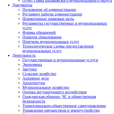
Отчет главы Шпаковского муниципального округа
Документы
Положение об администрации
Регламент работы администрации
Нормативные правовые акты
Регламенты государственных и муниципальных
услуг
Формы обращений
Порядок обжалования
Перечень муниципальных услуг
Технологические схемы предоставления
муниципальных услуг
Деятельность
Государственные и муниципальные услуги
Экономика
Закупки
Сельское хозяйство
Архивное дело
Архитектура
Муниципальное хозяйство
Оценка регулирующего воздействия
Гражданская оборона, ЧС и общественная
безопасность
Территориально-общественное самоуправление
Управление имуществом и землеустройство