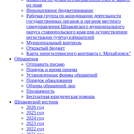
их прав
Инициативное бюджетирование
Рабочая группа по координации деятельности
государственных органов и органов местного
самоуправления Шпаковского муниципального
округа ставропольского края при осуществлении
регистрации (учёта) избирателей
Муниципальный контроль
Открытый бюджет
Карта энергосервисного контракта г. Михайловск"
Обращения
Отправить письмо
Порядок и время приема
Установленные формы обращений
Порядок обжалования
Обзоры обращений лиц
Прозрачность
Бесплатная юридическая помощь
Шпаковский вестник
2026 год
2025 год
2024 год
2023 год
2022 год