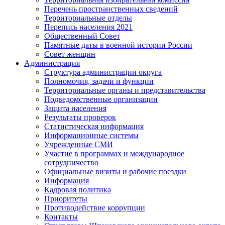
Перечень пространственных сведений
Территориальные отделы
Перепись населения 2021
Общественный Совет
Памятные даты в военной истории России
Совет женщин
Администрация
Структура администрации округа
Полномочия, задачи и функции
Территориальные органы и представительства
Подведомственные организации
Защита населения
Результаты проверок
Статистическая информация
Информационные системы
Учрежденные СМИ
Участие в программах и международное
сотрудничество
Официальные визиты и рабочие поездки
Информация
Кадровая политика
Приоритеты
Противодействие коррупции
Контакты