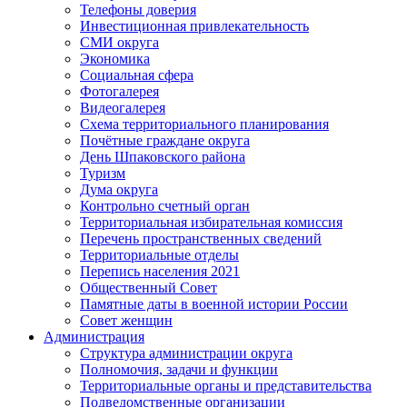
Телефоны доверия
Инвестиционная привлекательность
СМИ округа
Экономика
Социальная сфера
Фотогалерея
Видеогалерея
Схема территориального планирования
Почётные граждане округа
День Шпаковского района
Туризм
Дума округа
Контрольно счетный орган
Территориальная избирательная комиссия
Перечень пространственных сведений
Территориальные отделы
Перепись населения 2021
Общественный Совет
Памятные даты в военной истории России
Совет женщин
Администрация
Структура администрации округа
Полномочия, задачи и функции
Территориальные органы и представительства
Подведомственные организации