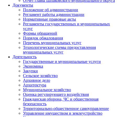
Отчет главы Шпаковского муниципального округа
Документы
Положение об администрации
Регламент работы администрации
Нормативные правовые акты
Регламенты государственных и муниципальных
услуг
Формы обращений
Порядок обжалования
Перечень муниципальных услуг
Технологические схемы предоставления
муниципальных услуг
Деятельность
Государственные и муниципальные услуги
Экономика
Закупки
Сельское хозяйство
Архивное дело
Архитектура
Муниципальное хозяйство
Оценка регулирующего воздействия
Гражданская оборона, ЧС и общественная
безопасность
Территориально-общественное самоуправление
Управление имуществом и землеустройство