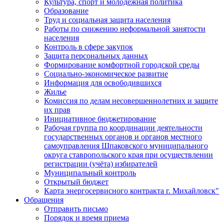
Культура, спорт и молодежная политика
Образование
Труд и социальная защита населения
Работы по снижению неформальной занятости
населения
Контроль в сфере закупок
Защита персональных данных
Формирование комфортной городской среды
Социально-экономическое развитие
Информация для освободившихся
Жилье
Комиссия по делам несовершеннолетних и защите
их прав
Инициативное бюджетирование
Рабочая группа по координации деятельности
государственных органов и органов местного
самоуправления Шпаковского муниципального
округа ставропольского края при осуществлении
регистрации (учёта) избирателей
Муниципальный контроль
Открытый бюджет
Карта энергосервисного контракта г. Михайловск"
Обращения
Отправить письмо
Порядок и время приема