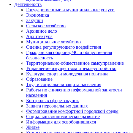
Деятельность
Государственные и муниципальные услуги
Экономика
Закупки
Сельское хозяйство
Архивное дело
Архитектура
Муниципальное хозяйство
Оценка регулирующего воздействия
Гражданская оборона, ЧС и общественная
безопасность
Территориально-общественное самоуправление
Управление имуществом и землеустройство
Культура, спорт и молодежная политика
Образование
Труд и социальная защита населения
Работы по снижению неформальной занятости
населения
Контроль в сфере закупок
Защита персональных данных
Формирование комфортной городской среды
Социально-экономическое развитие
Информация для освободившихся
Жилье
Комиссия по делам несовершеннолетних и защите