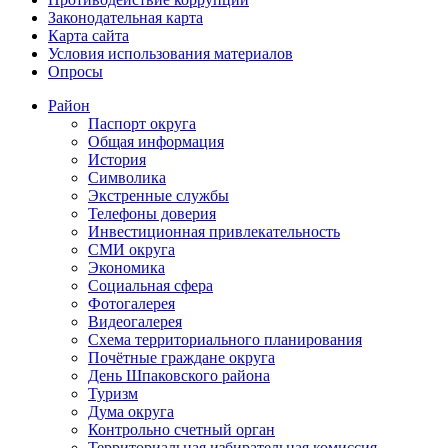
Законодательная карта
Карта сайта
Условия использования материалов
Опросы
Район
Паспорт округа
Общая информация
История
Символика
Экстренные службы
Телефоны доверия
Инвестиционная привлекательность
СМИ округа
Экономика
Социальная сфера
Фотогалерея
Видеогалерея
Схема территориального планирования
Почётные граждане округа
День Шпаковского района
Туризм
Дума округа
Контрольно счетный орган
Территориальная избирательная комиссия