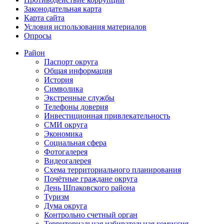
Законодательная карта
Карта сайта
Условия использования материалов
Опросы
Район
Паспорт округа
Общая информация
История
Символика
Экстренные службы
Телефоны доверия
Инвестиционная привлекательность
СМИ округа
Экономика
Социальная сфера
Фотогалерея
Видеогалерея
Схема территориального планирования
Почётные граждане округа
День Шпаковского района
Туризм
Дума округа
Контрольно счетный орган
Территориальная избирательная комиссия