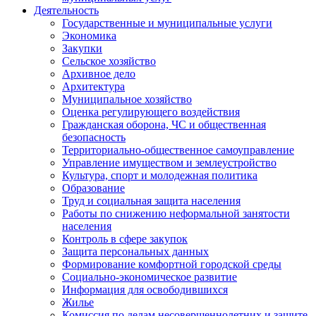
Деятельность
Государственные и муниципальные услуги
Экономика
Закупки
Сельское хозяйство
Архивное дело
Архитектура
Муниципальное хозяйство
Оценка регулирующего воздействия
Гражданская оборона, ЧС и общественная
безопасность
Территориально-общественное самоуправление
Управление имуществом и землеустройство
Культура, спорт и молодежная политика
Образование
Труд и социальная защита населения
Работы по снижению неформальной занятости
населения
Контроль в сфере закупок
Защита персональных данных
Формирование комфортной городской среды
Социально-экономическое развитие
Информация для освободившихся
Жилье
Комиссия по делам несовершеннолетних и защите