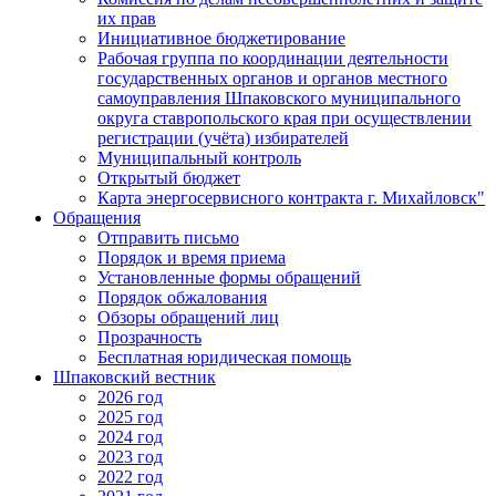
их прав
Инициативное бюджетирование
Рабочая группа по координации деятельности
государственных органов и органов местного
самоуправления Шпаковского муниципального
округа ставропольского края при осуществлении
регистрации (учёта) избирателей
Муниципальный контроль
Открытый бюджет
Карта энергосервисного контракта г. Михайловск"
Обращения
Отправить письмо
Порядок и время приема
Установленные формы обращений
Порядок обжалования
Обзоры обращений лиц
Прозрачность
Бесплатная юридическая помощь
Шпаковский вестник
2026 год
2025 год
2024 год
2023 год
2022 год