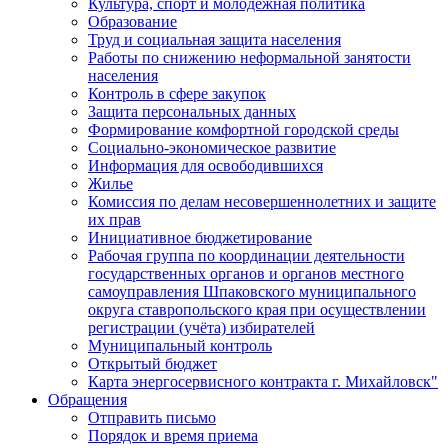
Культура, спорт и молодежная политика
Образование
Труд и социальная защита населения
Работы по снижению неформальной занятости
населения
Контроль в сфере закупок
Защита персональных данных
Формирование комфортной городской среды
Социально-экономическое развитие
Информация для освободившихся
Жилье
Комиссия по делам несовершеннолетних и защите
их прав
Инициативное бюджетирование
Рабочая группа по координации деятельности
государственных органов и органов местного
самоуправления Шпаковского муниципального
округа ставропольского края при осуществлении
регистрации (учёта) избирателей
Муниципальный контроль
Открытый бюджет
Карта энергосервисного контракта г. Михайловск"
Обращения
Отправить письмо
Порядок и время приема