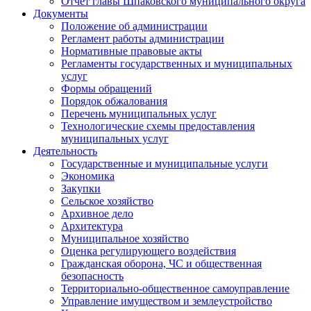
Отчет главы Шпаковского муниципального округа
Документы
Положение об администрации
Регламент работы администрации
Нормативные правовые акты
Регламенты государственных и муниципальных
услуг
Формы обращений
Порядок обжалования
Перечень муниципальных услуг
Технологические схемы предоставления
муниципальных услуг
Деятельность
Государственные и муниципальные услуги
Экономика
Закупки
Сельское хозяйство
Архивное дело
Архитектура
Муниципальное хозяйство
Оценка регулирующего воздействия
Гражданская оборона, ЧС и общественная
безопасность
Территориально-общественное самоуправление
Управление имуществом и землеустройство