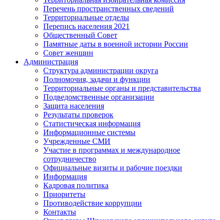
Перечень пространственных сведений
Территориальные отделы
Перепись населения 2021
Общественный Совет
Памятные даты в военной истории России
Совет женщин
Администрация
Структура администрации округа
Полномочия, задачи и функции
Территориальные органы и представительства
Подведомственные организации
Защита населения
Результаты проверок
Статистическая информация
Информационные системы
Учрежденные СМИ
Участие в программах и международное
сотрудничество
Официальные визиты и рабочие поездки
Информация
Кадровая политика
Приоритеты
Противодействие коррупции
Контакты