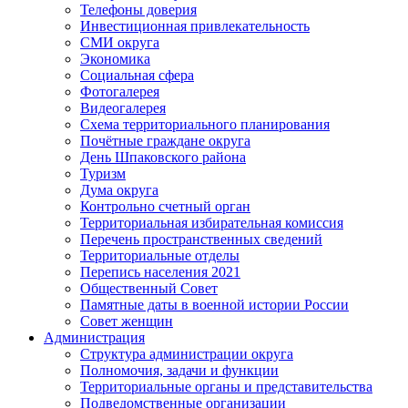
Телефоны доверия
Инвестиционная привлекательность
СМИ округа
Экономика
Социальная сфера
Фотогалерея
Видеогалерея
Схема территориального планирования
Почётные граждане округа
День Шпаковского района
Туризм
Дума округа
Контрольно счетный орган
Территориальная избирательная комиссия
Перечень пространственных сведений
Территориальные отделы
Перепись населения 2021
Общественный Совет
Памятные даты в военной истории России
Совет женщин
Администрация
Структура администрации округа
Полномочия, задачи и функции
Территориальные органы и представительства
Подведомственные организации