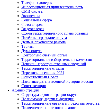
Телефоны доверия
Инвестиционная привлекательность
СМИ округа
Экономика
Социальная сфера
Фотогалерея
Видеогалерея
Схема территориального планирования
Почётные граждане округа
День Шпаковского района
Туризм
Дума округа
Контрольно счетный орган
Территориальная избирательная комиссия
Перечень пространственных сведений
Территориальные отделы
Перепись населения 2021
Общественный Совет
Памятные даты в военной истории России
Совет женщин
Администрация
Структура администрации округа
Полномочия, задачи и функции
Территориальные органы и представительства
Подведомственные организации