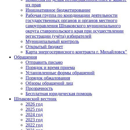
их прав
Инициативное бюджетирование
Рабочая группа по координации деятельности
государственных органов и органов местного
самоуправления Шпаковского муниципального
округа ставропольского края при осуществлении
регистрации (учёта) избирателей
Муниципальный контроль
Открытый бюджет
Карта энергосервисного контракта г. Михайловск"
Обращения
Отправить письмо
Порядок и время приема
Установленные формы обращений
Порядок обжалования
Обзоры обращений лиц
Прозрачность
Бесплатная юридическая помощь
Шпаковский вестник
2026 год
2025 год
2024 год
2023 год
2022 год