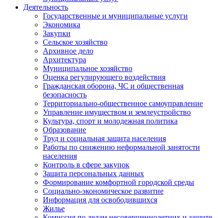
Деятельность
Государственные и муниципальные услуги
Экономика
Закупки
Сельское хозяйство
Архивное дело
Архитектура
Муниципальное хозяйство
Оценка регулирующего воздействия
Гражданская оборона, ЧС и общественная
безопасность
Территориально-общественное самоуправление
Управление имуществом и землеустройство
Культура, спорт и молодежная политика
Образование
Труд и социальная защита населения
Работы по снижению неформальной занятости
населения
Контроль в сфере закупок
Защита персональных данных
Формирование комфортной городской среды
Социально-экономическое развитие
Информация для освободившихся
Жилье
Комиссия по делам несовершеннолетних и защите