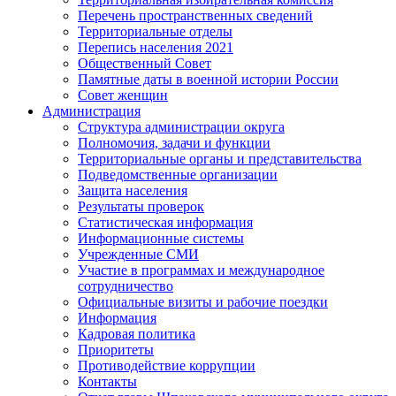
Перечень пространственных сведений
Территориальные отделы
Перепись населения 2021
Общественный Совет
Памятные даты в военной истории России
Совет женщин
Администрация
Структура администрации округа
Полномочия, задачи и функции
Территориальные органы и представительства
Подведомственные организации
Защита населения
Результаты проверок
Статистическая информация
Информационные системы
Учрежденные СМИ
Участие в программах и международное
сотрудничество
Официальные визиты и рабочие поездки
Информация
Кадровая политика
Приоритеты
Противодействие коррупции
Контакты