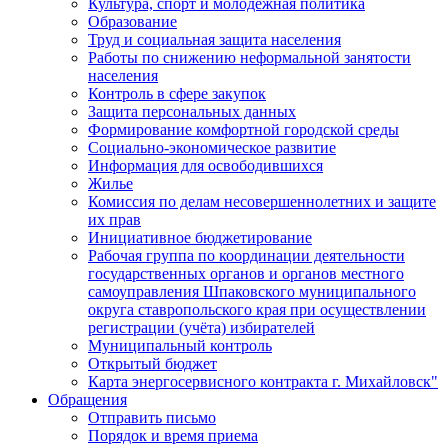
Культура, спорт и молодежная политика
Образование
Труд и социальная защита населения
Работы по снижению неформальной занятости
населения
Контроль в сфере закупок
Защита персональных данных
Формирование комфортной городской среды
Социально-экономическое развитие
Информация для освободившихся
Жилье
Комиссия по делам несовершеннолетних и защите
их прав
Инициативное бюджетирование
Рабочая группа по координации деятельности
государственных органов и органов местного
самоуправления Шпаковского муниципального
округа ставропольского края при осуществлении
регистрации (учёта) избирателей
Муниципальный контроль
Открытый бюджет
Карта энергосервисного контракта г. Михайловск"
Обращения
Отправить письмо
Порядок и время приема