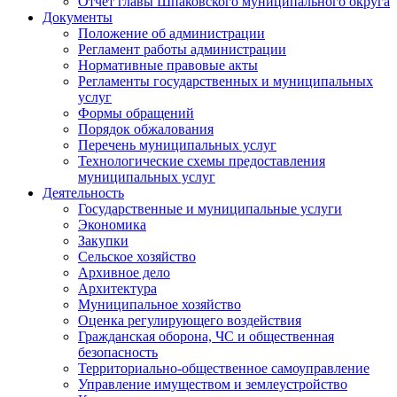
Отчет главы Шпаковского муниципального округа
Документы
Положение об администрации
Регламент работы администрации
Нормативные правовые акты
Регламенты государственных и муниципальных
услуг
Формы обращений
Порядок обжалования
Перечень муниципальных услуг
Технологические схемы предоставления
муниципальных услуг
Деятельность
Государственные и муниципальные услуги
Экономика
Закупки
Сельское хозяйство
Архивное дело
Архитектура
Муниципальное хозяйство
Оценка регулирующего воздействия
Гражданская оборона, ЧС и общественная
безопасность
Территориально-общественное самоуправление
Управление имуществом и землеустройство