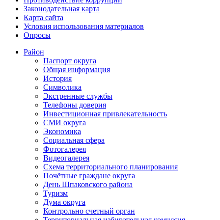
Законодательная карта
Карта сайта
Условия использования материалов
Опросы
Район
Паспорт округа
Общая информация
История
Символика
Экстренные службы
Телефоны доверия
Инвестиционная привлекательность
СМИ округа
Экономика
Социальная сфера
Фотогалерея
Видеогалерея
Схема территориального планирования
Почётные граждане округа
День Шпаковского района
Туризм
Дума округа
Контрольно счетный орган
Территориальная избирательная комиссия