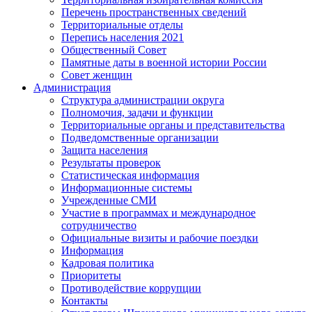
Перечень пространственных сведений
Территориальные отделы
Перепись населения 2021
Общественный Совет
Памятные даты в военной истории России
Совет женщин
Администрация
Структура администрации округа
Полномочия, задачи и функции
Территориальные органы и представительства
Подведомственные организации
Защита населения
Результаты проверок
Статистическая информация
Информационные системы
Учрежденные СМИ
Участие в программах и международное
сотрудничество
Официальные визиты и рабочие поездки
Информация
Кадровая политика
Приоритеты
Противодействие коррупции
Контакты