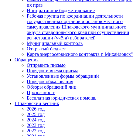
их прав
Инициативное бюджетирование
Рабочая группа по координации деятельности
государственных органов и органов местного
самоуправления Шпаковского муниципального
округа ставропольского края при осуществлении
регистрации (учёта) избирателей
Муниципальный контроль
Открытый бюджет
Карта энергосервисного контракта г. Михайловск"
Обращения
Отправить письмо
Порядок и время приема
Установленные формы обращений
Порядок обжалования
Обзоры обращений лиц
Прозрачность
Бесплатная юридическая помощь
Шпаковский вестник
2026 год
2025 год
2024 год
2023 год
2022 год