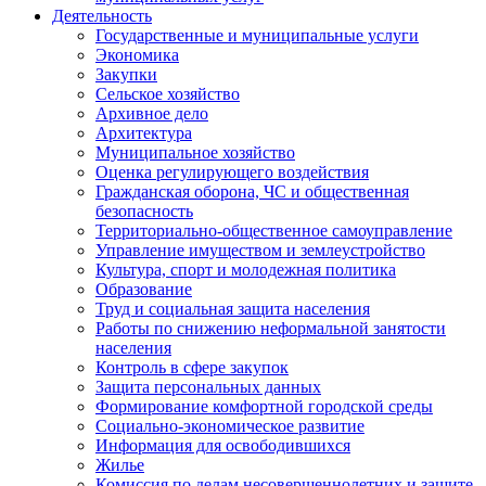
Деятельность
Государственные и муниципальные услуги
Экономика
Закупки
Сельское хозяйство
Архивное дело
Архитектура
Муниципальное хозяйство
Оценка регулирующего воздействия
Гражданская оборона, ЧС и общественная
безопасность
Территориально-общественное самоуправление
Управление имуществом и землеустройство
Культура, спорт и молодежная политика
Образование
Труд и социальная защита населения
Работы по снижению неформальной занятости
населения
Контроль в сфере закупок
Защита персональных данных
Формирование комфортной городской среды
Социально-экономическое развитие
Информация для освободившихся
Жилье
Комиссия по делам несовершеннолетних и защите