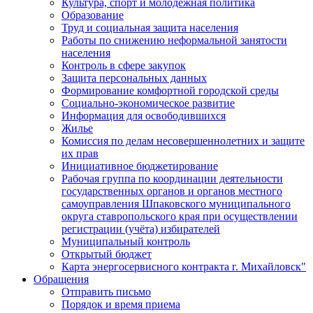
Культура, спорт и молодежная политика
Образование
Труд и социальная защита населения
Работы по снижению неформальной занятости
населения
Контроль в сфере закупок
Защита персональных данных
Формирование комфортной городской среды
Социально-экономическое развитие
Информация для освободившихся
Жилье
Комиссия по делам несовершеннолетних и защите
их прав
Инициативное бюджетирование
Рабочая группа по координации деятельности
государственных органов и органов местного
самоуправления Шпаковского муниципального
округа ставропольского края при осуществлении
регистрации (учёта) избирателей
Муниципальный контроль
Открытый бюджет
Карта энергосервисного контракта г. Михайловск"
Обращения
Отправить письмо
Порядок и время приема