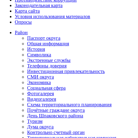
Законодательная карта
Карта сайта
Условия использования материалов
Опросы
Район
Паспорт округа
Общая информация
История
Символика
Экстренные службы
Телефоны доверия
Инвестиционная привлекательность
СМИ округа
Экономика
Социальная сфера
Фотогалерея
Видеогалерея
Схема территориального планирования
Почётные граждане округа
День Шпаковского района
Туризм
Дума округа
Контрольно счетный орган
Территориальная избирательная комиссия