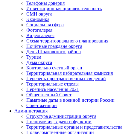
Телефоны доверия
Инвестиционная привлекательность
СМИ округа
Экономика
Социальная сфера
Фотогалерея
Видеогалерея
Схема территориального планирования
Почётные граждане округа
День Шпаковского района
Туризм
Дума округа
Контрольно счетный орган
Территориальная избирательная комиссия
Перечень пространственных сведений
Территориальные отделы
Перепись населения 2021
Общественный Совет
Памятные даты в военной истории России
Совет женщин
Администрация
Структура администрации округа
Полномочия, задачи и функции
Территориальные органы и представительства
Подведомственные организации