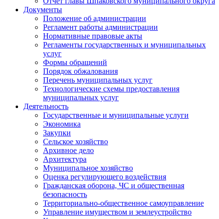
Отчет главы Шпаковского муниципального округа
Документы
Положение об администрации
Регламент работы администрации
Нормативные правовые акты
Регламенты государственных и муниципальных
услуг
Формы обращений
Порядок обжалования
Перечень муниципальных услуг
Технологические схемы предоставления
муниципальных услуг
Деятельность
Государственные и муниципальные услуги
Экономика
Закупки
Сельское хозяйство
Архивное дело
Архитектура
Муниципальное хозяйство
Оценка регулирующего воздействия
Гражданская оборона, ЧС и общественная
безопасность
Территориально-общественное самоуправление
Управление имуществом и землеустройство