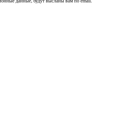
ионные данные, будут высланы вам по email.